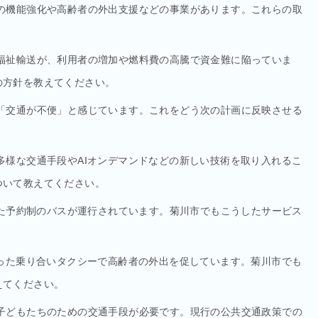
の機能強化や高齢者の外出支援などの事業があります。これらの取
福祉輸送が、利用者の増加や燃料費の高騰で資金難に陥っていま
の方針を教えてください。
「交通が不便」と感じています。これをどう次の計画に反映させる
多様な交通手段やAIオンデマンドなどの新しい技術を取り入れるこ
ついて教えてください。
った予約制のバスが運行されています。菊川市でもこうしたサービス
使った乗り合いタクシーで高齢者の外出を促しています。菊川市でも
えてください。
子どもたちのための交通手段が必要です。現行の公共交通政策での