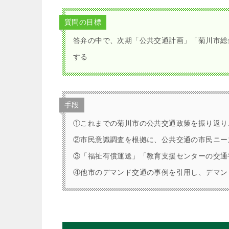
質問の目標
答弁の中で、次期「公共交通計画」「菊川市総
する
手段
①これまでの菊川市の公共交通政策を振り返り
②市民意識調査を根拠に、公共交通の市民ニー
③「福祉有償運送」「教育支援センターの交通
④他市のデマンド交通の事例を引用し、デマン