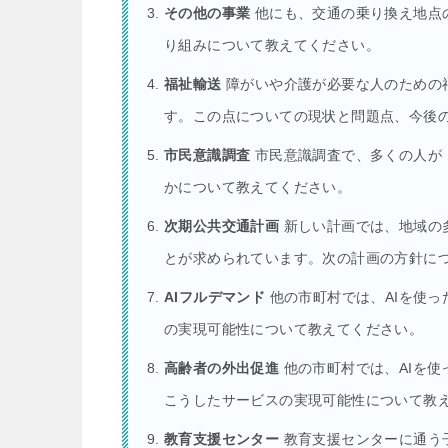
その他の事業
他にも、交通の乗り換え地点
り組みについて教えてください。
福祉輸送
障がいや介護が必要な人のための
す。この点についての現状と問題点、今後
市民意識調査
市民意識調査で、多くの人が
かについて教えてください。
次期公共交通計画
新しい計画では、地域の
とが求められています。次の計画の方針に
AIフルデマンド
他の市町村では、AIを使
の実現可能性について教えてください。
高齢者の外出促進
他の市町村では、AIを
こうしたサービスの実現可能性について教
教育支援センター
教育支援センターに通う