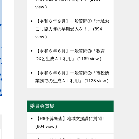
view
【令和６年９月】一般質問①「地域お
こし協力隊の早期受入を！」
894
view
【令和６年６月】一般質問③「教育
DXと生成ＡＩ利用」
1169 view
【令和６年６月】一般質問②「市役所
業務での生成ＡＩ利用」
1125 view
委員会質疑
【R6予算審査】地域支援課に質問！
804 view