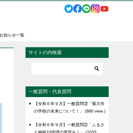
お知らせ一覧
サイトの内検索
一般質問・代表質問
【令和６年９月】一般質問③「菊川市
の学校の未来について！」
880 view
【令和６年９月】一般質問②「ふるさ
と納税10倍増の実現を！」
1033