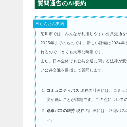
質問通告のAI要約
AIかんたん要約
菊川市では、みんなが利用しやすい公共交通を
2025年までのものです。新しい計画は2024
れるので、とても大事な時期です。
また、日本全体でも公共交通に関する法律が変
い公共交通を目指して質問します。
コミュニティバス
現在の計画には、コミュ
度が低いことが課題です。この点について
路線バスの維持
現在の計画には、路線バス
い。