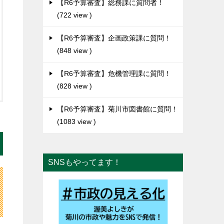
【R6予算審査】総務課に質問者！
722 view
【R6予算審査】企画政策課に質問！
848 view
【R6予算審査】危機管理課に質問！
828 view
【R6予算審査】菊川市図書館に質問！
1083 view
SNSもやってます！