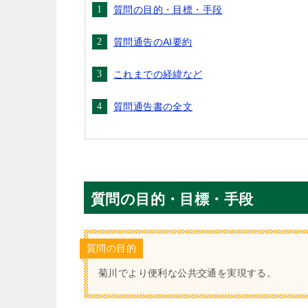
質問の目的・目標・手段
質問通告のAI要約
これまでの経緯など
質問通告書の全文
質問の目的・目標・手段
質問の目的
菊川でより便利な公共交通を実現する。