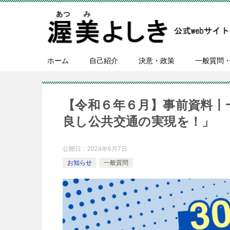
ホーム
自己紹介
決意・政策
一般質問
【令和６年６月】事前資料丨
良し公共交通の実現を！」
公開日：
2024年6月7日
お知らせ
一般質問