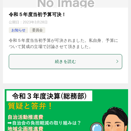
令和５年度当初予算可決！
公開日：
2023年3月28日
お知らせ
委員会
令和５年度当当初予算が可決されました。私自身、予算に
ついて賛成の立場で討論させて頂きました。
続きを読む