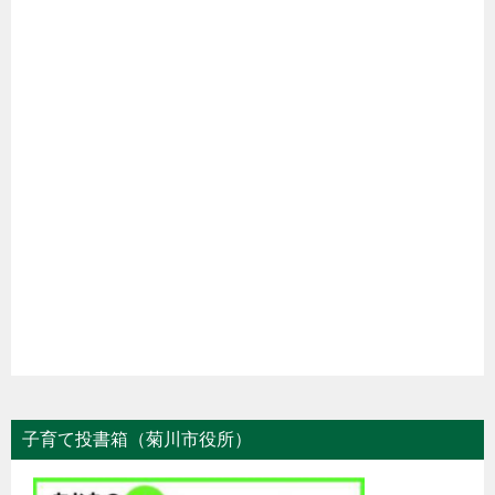
子育て投書箱（菊川市役所）