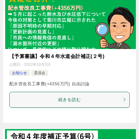
【予算審議】令和４年水道会計補正(２号)
公開日：
2022年10月2日
お知らせ
委員会
配水管改良工事費(+4356万円) 自由討論
続きを読む