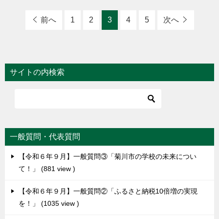
前へ
1
2
3
4
5
次へ
サイトの内検索
一般質問・代表質問
【令和６年９月】一般質問③「菊川市の学校の未来につい
て！」
881 view
【令和６年９月】一般質問②「ふるさと納税10倍増の実現
を！」
1035 view