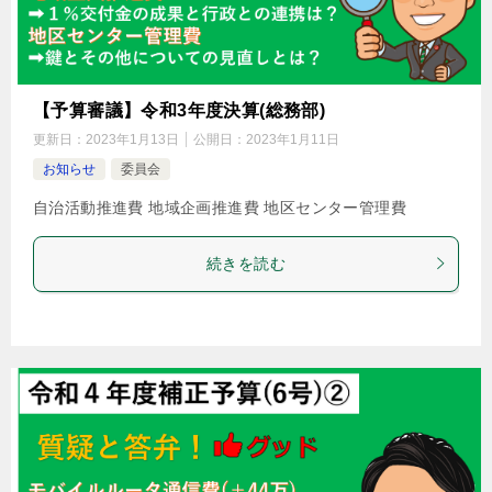
【予算審議】令和3年度決算(総務部)
更新日：
2023年1月13日
公開日：
2023年1月11日
お知らせ
委員会
自治活動推進費 地域企画推進費 地区センター管理費
続きを読む