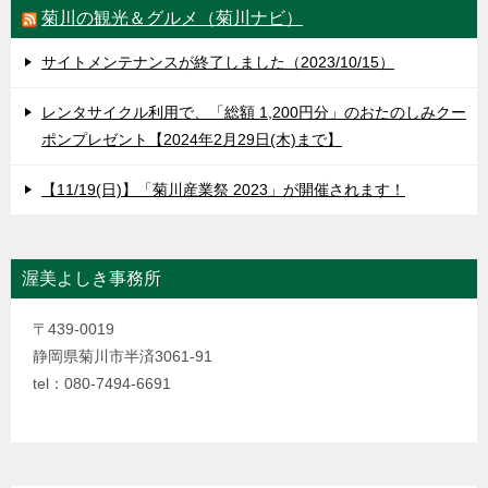
菊川の観光＆グルメ（菊川ナビ）
サイトメンテナンスが終了しました（2023/10/15）
レンタサイクル利用で、「総額 1,200円分」のおたのしみクー
ポンプレゼント【2024年2月29日(木)まで】
【11/19(日)】「菊川産業祭 2023」が開催されます！
渥美よしき事務所
〒439-0019
静岡県菊川市半済3061-91
tel：080-7494-6691