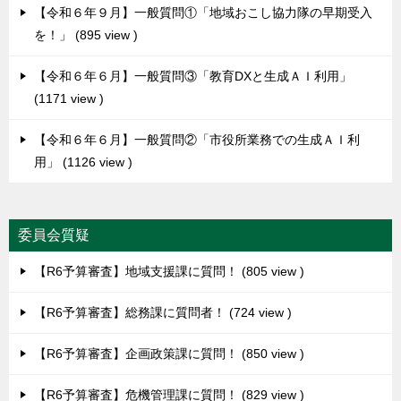
【令和６年９月】一般質問①「地域おこし協力隊の早期受入
を！」
895 view
【令和６年６月】一般質問③「教育DXと生成ＡＩ利用」
1171 view
【令和６年６月】一般質問②「市役所業務での生成ＡＩ利
用」
1126 view
委員会質疑
【R6予算審査】地域支援課に質問！
805 view
【R6予算審査】総務課に質問者！
724 view
【R6予算審査】企画政策課に質問！
850 view
【R6予算審査】危機管理課に質問！
829 view