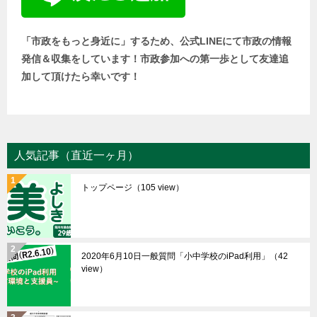
「市政をもっと身近に」するため、公式LINEにて市政の情報
発信＆収集をしています！市政参加への第一歩として友達追
加して頂けたら幸いです！
人気記事（直近一ヶ月）
トップページ
（105 view）
2020年6月10日一般質問「小中学校のiPad利用」
（42
view）