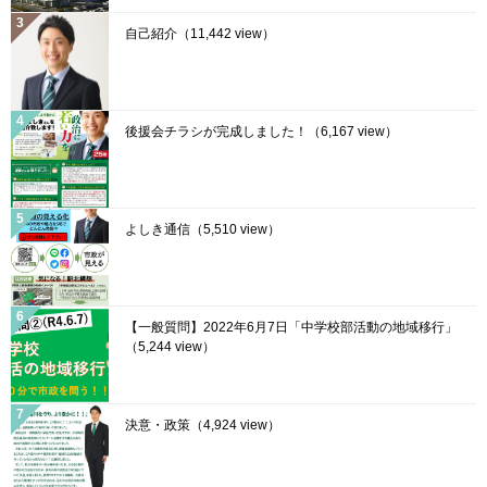
自己紹介
（11,442 view）
後援会チラシが完成しました！
（6,167 view）
よしき通信
（5,510 view）
【一般質問】2022年6月7日「中学校部活動の地域移行」
（5,244 view）
決意・政策
（4,924 view）