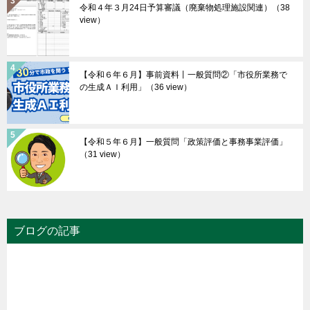
令和４年３月24日予算審議（廃棄物処理施設関連）
（38
view）
【令和６年６月】事前資料丨一般質問②「市役所業務で
の生成ＡＩ利用」
（36 view）
【令和５年６月】一般質問「政策評価と事務事業評価」
（31 view）
ブログの記事