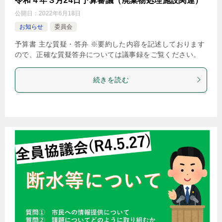
令和４年３月24日予算審議（廃棄物処理施設関連）
公開日：
2022年6月18日
お知らせ
委員会
予算書 主な質疑・答弁 ※要約した内容を記述しております
ので、正確な質疑答弁については議事録をご覧ください。
続きを読む