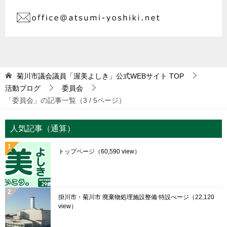
菊川市議会議員「渥美よしき」公式WEBサイト
TOP
活動ブログ
委員会
「委員会」の記事一覧（3 / 5ページ）
人気記事（通算）
トップページ
（60,590 view）
掛川市・菊川市 廃棄物処理施設整備 特設ぺージ
（22,120
view）