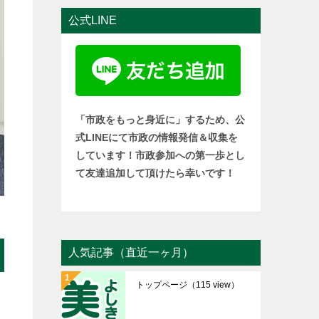
公式LINE
「市政をもっと身近に」するため、公
式LINEにて市政の情報発信＆収集を
しています！市政参加への第一歩とし
て友達追加して頂けたら幸いです！
人気記事（直近一ヶ月）
トップページ
（115 view）