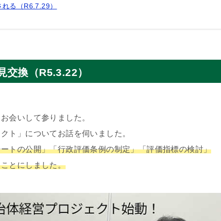
（R6.7.29）
換（R5.3.22）
とお会いして参りました。
ェクト」についてお話を伺いました。
シートの公開」「行政評価条例の制定」「評価指標の検討」
くことにしました。