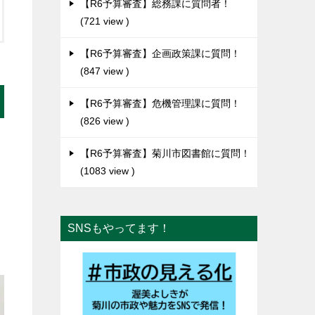
【R6予算審査】総務課に質問者！
721 view
【R6予算審査】企画政策課に質問！
847 view
【R6予算審査】危機管理課に質問！
826 view
【R6予算審査】菊川市図書館に質問！
1083 view
SNSもやってます！