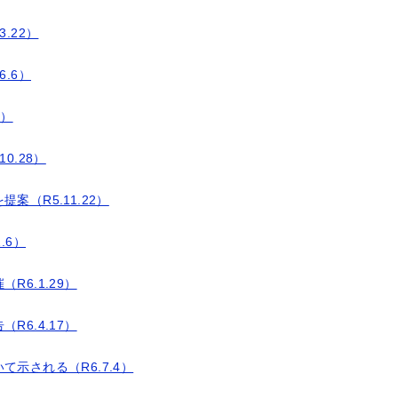
.22）
.6）
9）
0.28）
（R5.11.22）
.6）
6.1.29）
6.4.17）
示される（R6.7.4）