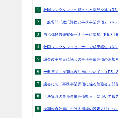
救国シンクタンクの皆さんと意見交換（R5.3
一般質問「政策評価と事務事業評価」（R5.6
自治体経営研究会セミナーに参加（R5.7.2
救国シンクタンクセミナーで成果報告（R5.1
議会改革項目に議会の事務事業評価の追加を提案
一般質問「次期総合計画について」（R5.12
議会にて「事務事業評価に係る勉強会」開催（R
「決算時の事務事業評価導入」について報告（R
次期総合計画における指標の設定方法について