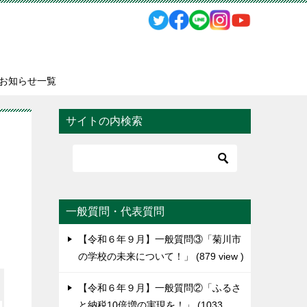
お知らせ一覧
サイトの内検索
一般質問・代表質問
【令和６年９月】一般質問③「菊川市
の学校の未来について！」
879 view
【令和６年９月】一般質問②「ふるさ
と納税10倍増の実現を！」
1033