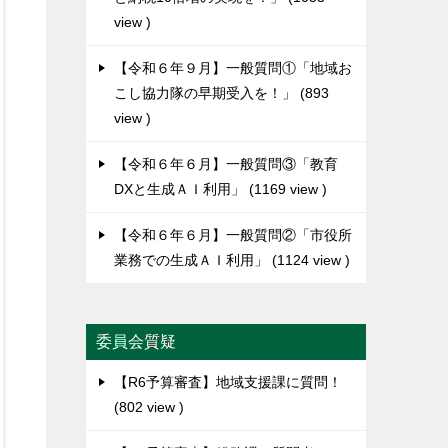
view
【令和６年９月】一般質問①「地域お
こし協力隊の早期受入を！」
893
view
【令和６年６月】一般質問③「教育
DXと生成ＡＩ利用」
1169 view
【令和６年６月】一般質問②「市役所
業務での生成ＡＩ利用」
1124 view
委員会質疑
【R6予算審査】地域支援課に質問！
802 view