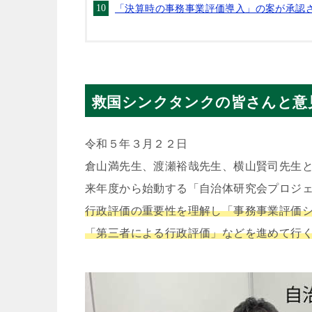
「決算時の事務事業評価導入」の案が承認される
救国シンクタンクの皆さんと意見交
令和５年３月２２日
倉山満先生、渡瀬裕哉先生、横山賢司先生
来年度から始動する「自治体研究会プロジ
行政評価の重要性を理解し「事務事業評価
「第三者による行政評価」などを進めて行