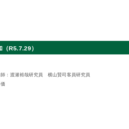
5.7.29）
師：渡瀬裕哉研究員 横山賢司客員研究員
評価