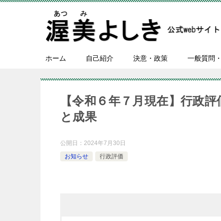
ホーム
自己紹介
決意・政策
一般質問
【令和６年７月現在】行政評
と成果
公開日：
2024年7月30日
お知らせ
行政評価