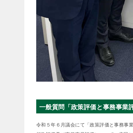
一般質問「政策評価と事務事業評価
令和５年６月議会にて「政策評価と事務事