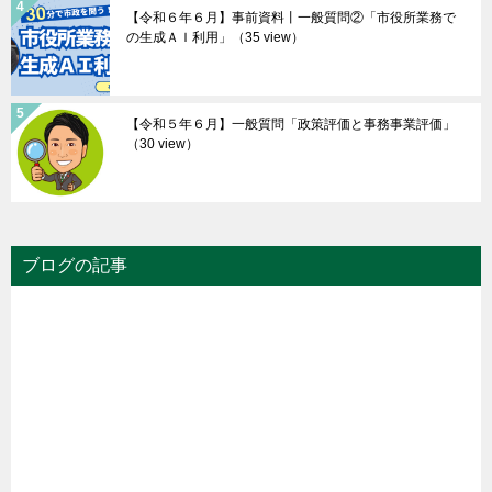
【令和６年６月】事前資料丨一般質問②「市役所業務で
の生成ＡＩ利用」
（35 view）
【令和５年６月】一般質問「政策評価と事務事業評価」
（30 view）
ブログの記事