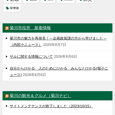
駅整備
菊川市役所 新着情報
菊川市の魅力を再発見！～企画政策課の方から学びました～
（内田小ニュース）
2026年8月7日
サルに関する情報について
2026年8月6日
自分からひかる 人のためにひかる みんなとひかる(堀小ニ
ュース)
2026年8月6日
菊川の観光＆グルメ（菊川ナビ）
サイトメンテナンスが終了しました（2023/10/15）