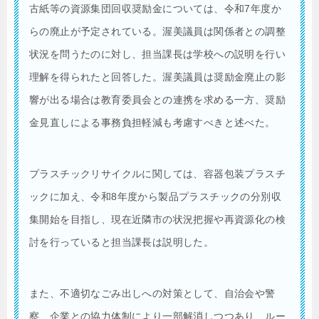
古紙等の資源集団回収奨励金については、令和7年度か
らの廃止が予定されている。渥美議員は関係者との調整
状況を問うたのに対し、担当課長は学校への説明を行い
理解を得られたと回答した。渥美議員は奨励金廃止の影
響が出る場合は教育委員会との連携を求める一方、奨励
金見直しによる事務負担軽減も考慮すべきと述べた。
プラスチックリサイクルに関しては、容器包装プラスチ
ックに加え、令和8年度から製品プラスチックの分別収
集開始を目指し、現在近隣市の状況把握や再資源化の検
討を行っていると担当課長は説明した。
また、不適切なごみ出しへの対策として、自治会や警
察、企業との協力体制により一部解消しつつあり、ルー