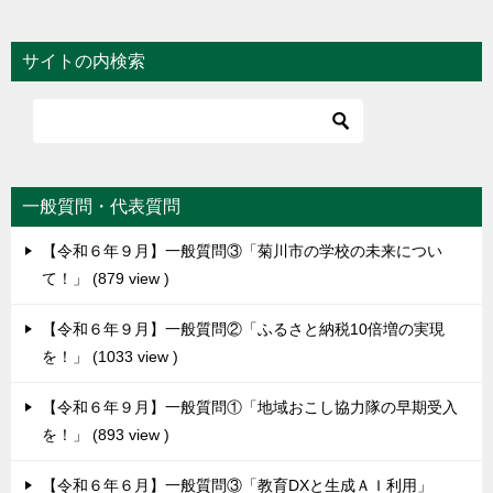
ナ
ビ
サイトの内検索
ゲ
ー
シ
ョ
一般質問・代表質問
ン
【令和６年９月】一般質問③「菊川市の学校の未来につい
て！」
879 view
【令和６年９月】一般質問②「ふるさと納税10倍増の実現
を！」
1033 view
【令和６年９月】一般質問①「地域おこし協力隊の早期受入
を！」
893 view
【令和６年６月】一般質問③「教育DXと生成ＡＩ利用」