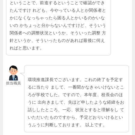
ということで、前進するということで確認ができ
たんですけ れども、今やっている人とか関係者と
かになくなっちゃったら困る人とかいるのかいな
いの かちょっと分からないんですけど、そういう
関係者への調整状況というか、そういった調整 方
針というか、そういったものがあれば最後に伺え
ればと思います。
環境推進課長でございます。これの終了を予定す
担当職員
るに当たり まして、一番聞かなきゃいけないとこ
ろが学校でした。ですので、本年度、校長会のほ
うに 出向きまして、先ほど申したような経緯をお
話ししたところ、一応、状況とすると理解をし て
いただいたものですから、予定どおりいけるとい
うふうに判断しております。 以上です。