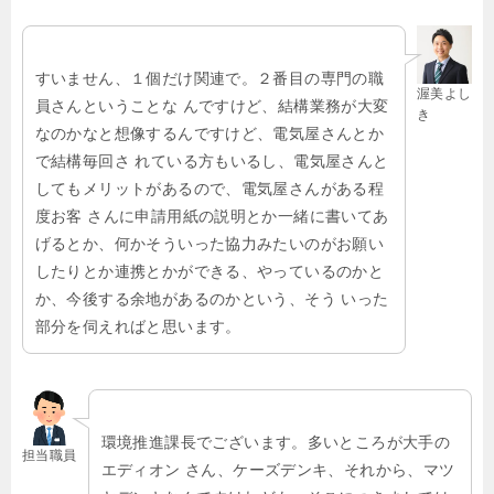
すいません、１個だけ関連で。２番目の専門の職
渥美よし
員さんということな んですけど、結構業務が大変
き
なのかなと想像するんですけど、電気屋さんとか
で結構毎回さ れている方もいるし、電気屋さんと
してもメリットがあるので、電気屋さんがある程
度お客 さんに申請用紙の説明とか一緒に書いてあ
げるとか、何かそういった協力みたいのがお願い
したりとか連携とかができる、やっているのかと
か、今後する余地があるのかという、そう いった
部分を伺えればと思います。
環境推進課長でございます。多いところが大手の
担当職員
エディオン さん、ケーズデンキ、それから、マツ