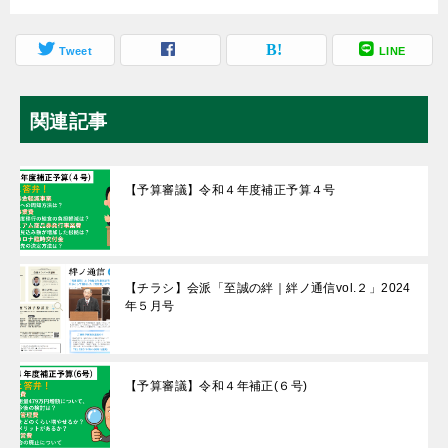
Tweet
LINE
関連記事
【予算審議】令和４年度補正予算４号
【チラシ】会派「至誠の絆｜絆ノ通信vol.２」2024
年５月号
【予算審議】令和４年補正(６号)