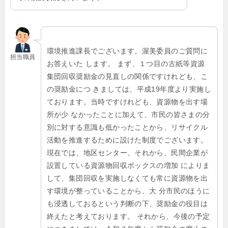
環境推進課長でございます。渥美委員のご質問に
担当職員
お答えいた します。 まず、１つ目の古紙等資源
集団回収奨励金の見直しの関係ですけれども、こ
の奨励金につ きましては、平成19年度より実施し
ております。当時ですけれども、資源物を出す場
所が少 なかったことに加えて、市民の皆さまの分
別に対する意識も低かったことから、リサイクル
活動を推進するために設けた制度でございます。
現在では、地区センター、それから、民間企業が
設置している資源物回収ボックスの増加 によりま
して、集団回収を実施しなくても常に資源物を出
す環境が整っていることから、大 分市民のほうに
も浸透しておるという判断の下、奨励金の役目は
終えたと考えております。 それから、今後の予定