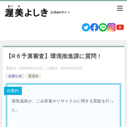
【R６予算審査】環境推進課に質問！
更新日：
2024年4月12日
公開日：
2024年4月5日
お知らせ
委員会
AI要約
渥美議員が、ごみ収集やリサイクルに関する質疑を行っ
た。