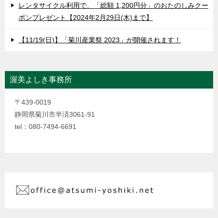
レンタサイクル利用で、「総額 1,200円分」のおたのしみクー
ポンプレゼント【2024年2月29日(木)まで】
【11/19(日)】「菊川産業祭 2023」が開催されます！
渥美よしき事務所
〒439-0019
静岡県菊川市半済3061-91
tel：080-7494-6691