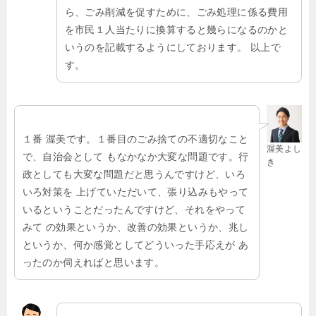
ら、ごみ削減を促すために、ごみ処理に係る費用
を市民１人当たりに換算すると幾らになるのかと
いうのを記載するようにしております。 以上で
す。
１番 渥美です。１番目のごみ捨ての不適切なこと
渥美よし
で、自治会として もなかなか大変な問題です。行
き
政としても大変な問題だと思うんですけど、いろ
いろ対策を 上げていただいて、張り込みもやって
いるということだったんですけど、それをやって
みて の効果というか、改善の効果というか、兆し
というか、何か感覚としてどういった手応えが あ
ったのか伺えればと思います。