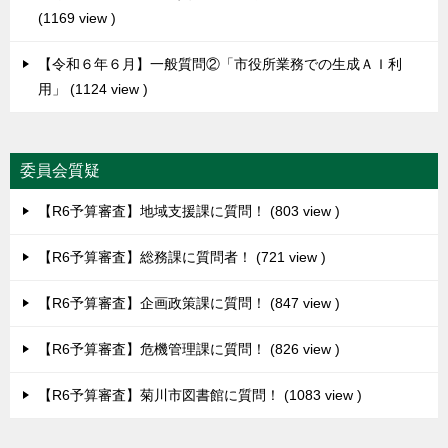
1169 view
【令和６年６月】一般質問②「市役所業務での生成ＡＩ利
用」
1124 view
委員会質疑
【R6予算審査】地域支援課に質問！
803 view
【R6予算審査】総務課に質問者！
721 view
【R6予算審査】企画政策課に質問！
847 view
【R6予算審査】危機管理課に質問！
826 view
【R6予算審査】菊川市図書館に質問！
1083 view