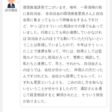
環境推進課長でございます。毎年、一斉清掃の前
担当職員
に各自治会、 全自治会の環境推進委員さんと自治
会長に集まってもらって研修会をするんですけ
ど、やっ ぱりそういった相談がその場でもあって
いました。行政としても何か連携していかなけれ
ば 自治会さんのほうでも動いていただけないとい
うことは実感していましたので、今年はそう いっ
たことで連携を取って。中には、効果としては監
視カメラに少し状況が入って、警察に 相談して、
私たちと連携して、市と。それから、自治会さん
のほうでは、会社が分かった。 外国人の方だった
んですけれども、会社から指導してもらって。い
ずれも悪質というよりも、 ごみの出し方を知らな
いということが分かりましたので、通訳さんを通
じて鋭意相談すると 解消されたと、そういう状況
がありました。