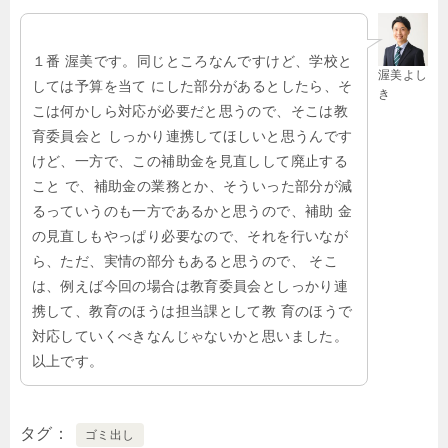
１番 渥美です。同じところなんですけど、学校と
渥美よし
しては予算を当て にした部分があるとしたら、そ
き
こは何かしら対応が必要だと思うので、そこは教
育委員会と しっかり連携してほしいと思うんです
けど、一方で、この補助金を見直しして廃止する
こと で、補助金の業務とか、そういった部分が減
るっていうのも一方であるかと思うので、補助 金
の見直しもやっぱり必要なので、それを行いなが
ら、ただ、実情の部分もあると思うので、 そこ
は、例えば今回の場合は教育委員会としっかり連
携して、教育のほうは担当課として教 育のほうで
対応していくべきなんじゃないかと思いました。
以上です。
タグ
ゴミ出し