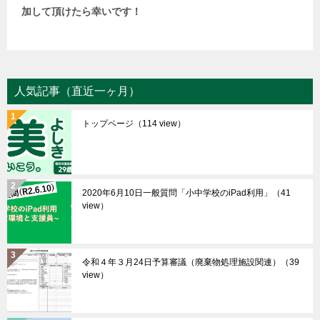
加して頂けたら幸いです！
人気記事（直近一ヶ月）
トップページ
（114 view）
2020年6月10日一般質問「小中学校のiPad利用」
（41
view）
令和４年３月24日予算審議（廃棄物処理施設関連）
（39
view）