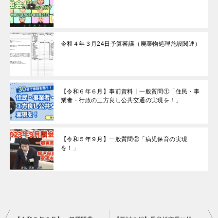
令和４年３月24日予算審議（廃棄物処理施設関連）
【令和６年６月】事前資料丨一般質問①「住民・事
業者・行政の三方良し公共交通の実現を！」
【令和５年９月】一般質問②「病児保育の実現
を！」
投