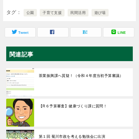
タグ
公園
子育て支援
民間活用
遊び場
Tweet
LINE
関連記事
茶業振興課へ質疑！（令和４年度当初予算審議）
【R６予算審査】健康づくり課に質問！
第１回 菊川市政を考える勉強会に出演