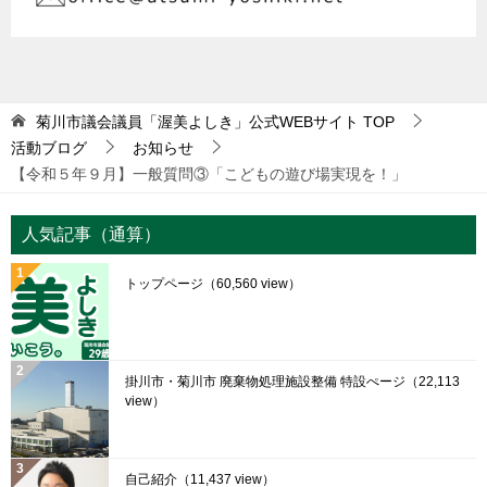
菊川市議会議員「渥美よしき」公式WEBサイト
TOP
活動ブログ
お知らせ
【令和５年９月】一般質問③「こどもの遊び場実現を！」
人気記事（通算）
トップページ
（60,560 view）
掛川市・菊川市 廃棄物処理施設整備 特設ぺージ
（22,113
view）
自己紹介
（11,437 view）