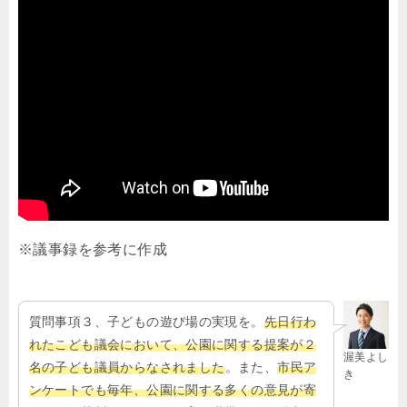
※議事録を参考に作成
質問事項３、子どもの遊び場の実現を。
先日行わ
れたこども議会において、公園に関する提案が２
渥美よし
名の子ども議員からなされました
。また、
市民ア
き
ンケートでも毎年、公園に関する多くの意見が寄