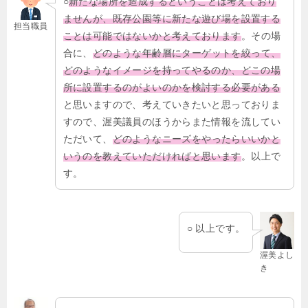
○
新たな場所を造成するということは考えており
ませんが、既存公園等に新たな遊び場を設置する
担当職員
ことは可能ではないかと考えております
。その場
合に、
どのような年齢層にターゲットを絞って、
どのようなイメージを持ってやるのか、どこの場
所に設置するのがよいのかを検討する必要がある
と思いますので、考えていきたいと思っておりま
すので、渥美議員のほうからまた情報を流してい
ただいて、
どのようなニーズをやったらいいかと
いうのを教えていただければと思います
。以上で
す。
○ 以上です。
渥美よし
き