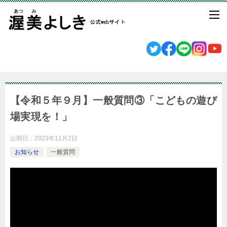
【令和５年９月】一般質問③「こどもの遊び
場実現を！」
公開日：
2023年11月2日
お知らせ
一般質問