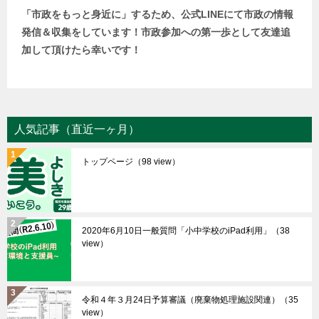
「市政をもっと身近に」するため、公式LINEにて市政の情報
発信＆収集をしています！市政参加への第一歩として友達追
加して頂けたら幸いです！
人気記事（直近一ヶ月）
トップページ
（98 view）
2020年6月10日一般質問「小中学校のiPad利用」
（38
view）
令和４年３月24日予算審議（廃棄物処理施設関連）
（35
view）