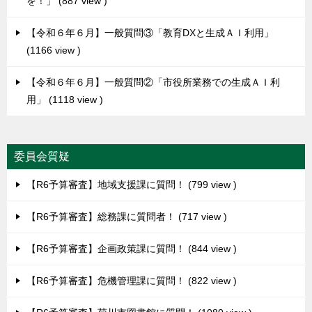
を！」
887 view
【令和６年６月】一般質問③「教育DXと生成ＡＩ利用」
1166 view
【令和６年６月】一般質問②「市役所業務での生成ＡＩ利
用」
1118 view
委員会質疑
【R6予算審査】地域支援課に質問！
799 view
【R6予算審査】総務課に質問者！
717 view
【R6予算審査】企画政策課に質問！
844 view
【R6予算審査】危機管理課に質問！
822 view