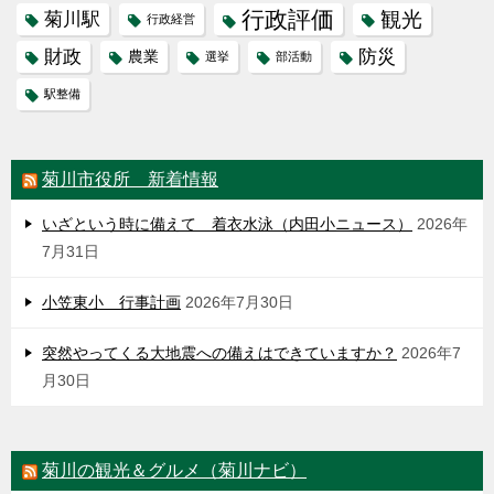
行政評価
観光
菊川駅
行政経営
財政
防災
農業
選挙
部活動
駅整備
菊川市役所 新着情報
いざという時に備えて 着衣水泳（内田小ニュース）
2026年
7月31日
小笠東小 行事計画
2026年7月30日
突然やってくる大地震への備えはできていますか？
2026年7
月30日
菊川の観光＆グルメ（菊川ナビ）