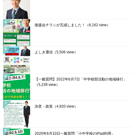
後援会チラシが完成しました！
（6,162 view）
よしき通信
（5,506 view）
【一般質問】2022年6月7日「中学校部活動の地域移行」
（5,239 view）
決意・政策
（4,920 view）
2020年6月10日一般質問「小中学校のiPad利用」