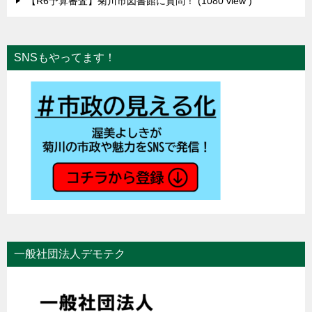
【R6予算審査】菊川市図書館に質問！
1080 view
SNSもやってます！
一般社団法人デモテク