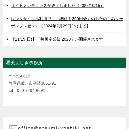
サイトメンテナンスが終了しました（2023/10/15）
レンタサイクル利用で、「総額 1,200円分」のおたのしみクー
ポンプレゼント【2024年2月29日(木)まで】
【11/19(日)】「菊川産業祭 2023」が開催されます！
渥美よしき事務所
〒439-0019
静岡県菊川市半済3061-91
tel：080-7494-6691