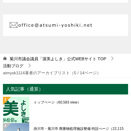
菊川市議会議員「渥美よしき」公式WEBサイト
TOP
活動ブログ
atmysk1114著者のアーカイブリスト（5 / 14ページ）
人気記事（通算）
トップページ
（60,583 view）
掛川市・菊川市 廃棄物処理施設整備 特設ぺージ
（22,115