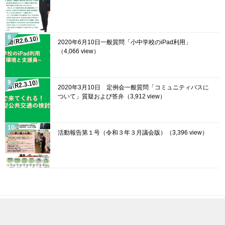
2020年6月10日一般質問「小中学校のiPad利用」
（4,066 view）
2020年3月10日 定例会一般質問「コミュニティバスに
ついて」質疑および答弁
（3,912 view）
活動報告第１号（令和３年３月議会版）
（3,396 view）
© 2020 菊川市議会議員「渥美よしき」公式WEBサイト