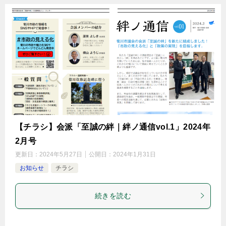
【チラシ】会派「至誠の絆｜絆ノ通信vol.1」2024年
2月号
更新日：
2024年5月27日
公開日：
2024年1月31日
お知らせ
チラシ
続きを読む