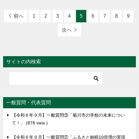
前へ
1
2
3
4
5
6
7
8
9
次へ
サイトの内検索
一般質問・代表質問
【令和６年９月】一般質問③「菊川市の学校の未来につい
て！」
878 view
【令和６年９月】一般質問②「ふるさと納税10倍増の実現