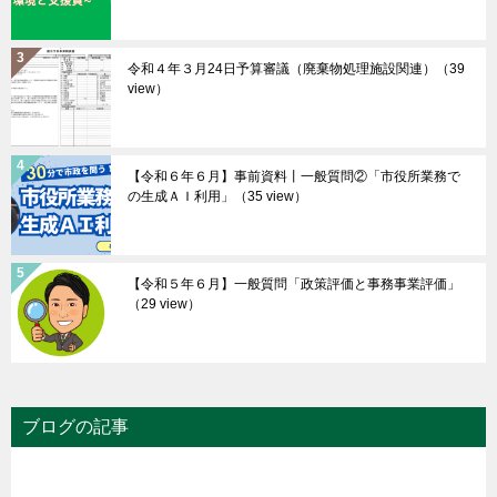
令和４年３月24日予算審議（廃棄物処理施設関連）
（39
view）
【令和６年６月】事前資料丨一般質問②「市役所業務で
の生成ＡＩ利用」
（35 view）
【令和５年６月】一般質問「政策評価と事務事業評価」
（29 view）
ブログの記事