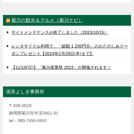
菊川の観光＆グルメ（菊川ナビ）
サイトメンテナンスが終了しました（2023/10/15）
レンタサイクル利用で、「総額 1,200円分」のおたのしみクー
ポンプレゼント【2024年2月29日(木)まで】
【11/19(日)】「菊川産業祭 2023」が開催されます！
渥美よしき事務所
〒439-0019
静岡県菊川市半済3061-91
tel：080-7494-6691