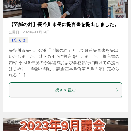
【至誠の絆】長谷川市長に提言書を提出しました。
公開日：
2023年11月14日
お知らせ
長谷川市長へ、会派「至誠の絆」として政策提言書を提出
いたしました。以下の４つの提言を行いました。 提言書の
内容 令和６年度の予算編成および事務執行に向けての提言
はじめに 至誠の絆は、議会基本条例第５条２項に定めら
れる […]
続きを読む