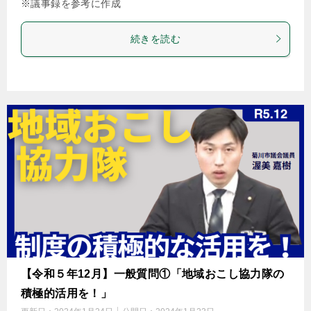
※議事録を参考に作成
続きを読む
【令和５年12月】一般質問①「地域おこし協力隊の
積極的活用を！」