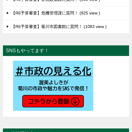
【R6予算審査】危機管理課に質問！
825 view
【R6予算審査】菊川市図書館に質問！
1083 view
SNSもやってます！