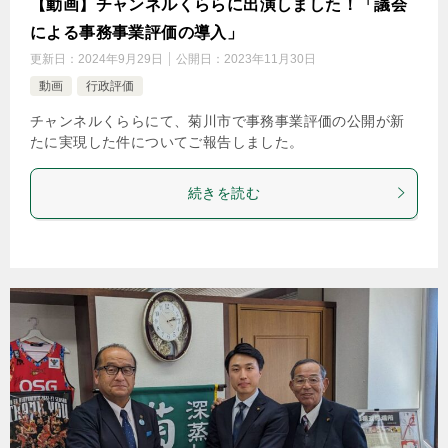
【動画】チャンネルくららに出演しました！「議会
による事務事業評価の導入」
更新日：
2024年9月29日
公開日：
2023年11月30日
動画
行政評価
チャンネルくららにて、菊川市で事務事業評価の公開が新
たに実現した件についてご報告しました。
続きを読む