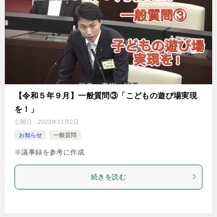
【令和５年９月】一般質問③「こどもの遊び場実現
を！」
公開日：
2023年11月2日
お知らせ
一般質問
※議事録を参考に作成
続きを読む