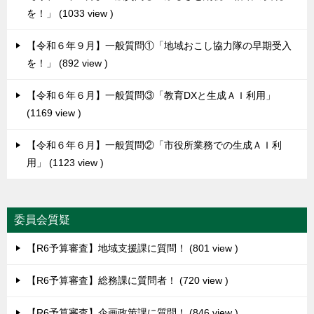
を！」
1033 view
【令和６年９月】一般質問①「地域おこし協力隊の早期受入
を！」
892 view
【令和６年６月】一般質問③「教育DXと生成ＡＩ利用」
1169 view
【令和６年６月】一般質問②「市役所業務での生成ＡＩ利
用」
1123 view
委員会質疑
【R6予算審査】地域支援課に質問！
801 view
【R6予算審査】総務課に質問者！
720 view
【R6予算審査】企画政策課に質問！
846 view