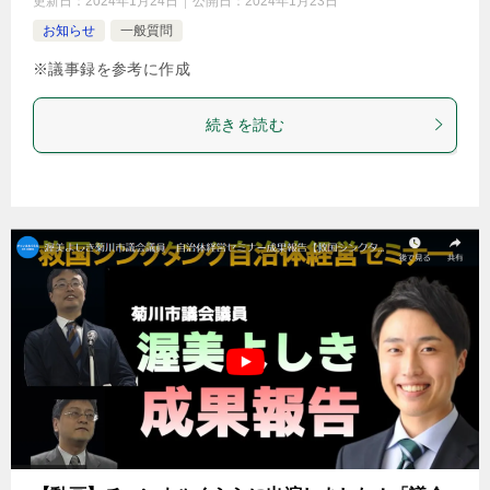
更新日：
2024年1月24日
公開日：
2024年1月23日
お知らせ
一般質問
※議事録を参考に作成
続きを読む