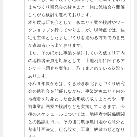
まちづくり研究会の皆さまと一緒に勉強会を開催
しながら検討を進めております。
本年度は研究会として、仮エリア案の検討やワー
クショップを行っておりますが、現時点では、住
宅を主体としたまちづくりを進める方向での意見
が参加者から出ております。
また、そのほかに事業を検討している仮エリア内
の地権者全員を対象として、土地利用に関するア
ンケート調査を実施し、取りまとめている状況で
あります。
令和６年度からは、引き続き駅北まちづくり研究
会の勉強会を開催しながら、事業対象エリア内の
地権者を対象とした合意形成の取りまとめや、事
前事業計画案の検討などを実施していきます。今
後のスケジュールについては、地権者や関係機関
との協議を行い、その後に農振農用地から除外と
都市計画決定、組合設立、工事、解散の順となり