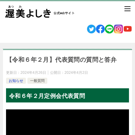
【令和６年２月】代表質問の質問と答弁
更新日：
2024年4月26日
公開日：
2024年4月2日
お知らせ
一般質問
令和６年２月定例会代表質問