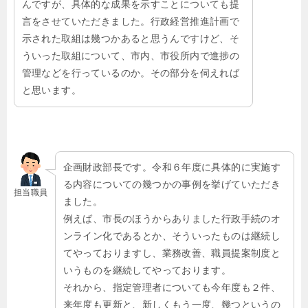
んですが、具体的な成果を示すことについても提
言をさせていただきました。行政経営推進計画で
示された取組は幾つかあると思うんですけど、そ
ういった取組について、市内、市役所内で進捗の
管理などを行っているのか。その部分を伺えれば
と思います。
企画財政部長です。令和６年度に具体的に実施す
る内容についての幾つかの事例を挙げていただき
担当職員
ました。
例えば、市長のほうからありました行政手続のオ
ンライン化であるとか、そういったものは継続し
てやっておりますし、業務改善、職員提案制度と
いうものを継続してやっております。
それから、指定管理者についても今年度も２件、
来年度も更新と、新しくもう一度、幾つというの