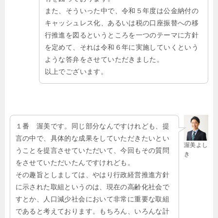
また、そういった中で、令和５年度は公金納付の
キャッシュレス化、あるいは税の口座振替への移
行推進を図るというところを一つのテーマに方針
を定めて、それは令和６年に実施していくという
ような答弁をさせていただきました。
以上でございます。
１番 渥美です。同じ部分なんですけれども、提
言の中で、具体的な成果をしていただきたいとい
渥美よし
うことを提言させていただいて、今回もその質問
き
をさせていただいたんですけれども。
その趣旨としましては、やはり行政経営推進方針
に示された取組というのは、現在の高齢化社会で
すとか、人口減少社会において非常に重要な取組
であると考えております。もちろん、いろんな計