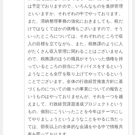
は予定でおりますので、いろんなものを進捗管理
といいますか、それぞれの中でやっております。
また、滞納整理事務の強化におきましても、税だ
けではなくてほかの債権もございますので、そう
いったところについては、それぞれのところで収
入の目標を立てながら、また、税務課のように人
がたくさん収入管理に関わることはございません
ので、税務課のほうの職員がそういった債権を持
っているところの担当にアドバイスをするという
ようなことも全庁を取り上げてやっているという
ことでございます。全体の行政経営推進方針に基
づくものについての個々の事業についての報告と
いうものはやっておりませんが、それを一つを越
えまして、行政経営課題達成プロジェクトという
もの、個別にこういったことを今年はテーマにし
てやりましょうというようなことをやるに当たっ
ては、部長以上の全体的な会議をやる中で情報共
有を図っております。