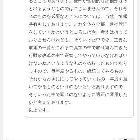
るところであります。全部が金額的な評価がぱっ
と出るようなものではございませんので、それぞ
れのものを必要なところについては、当然、情報
共有もしております。これ全体を全部、進捗管理
をしていくかというところには今、考えは持って
おりませんけれども、そういった中で今、主要な
取組の一覧がこれまで真摯の中で取り組んできた
行財政改革の中で継続してやっていかなければい
けないねというようなものを抜粋したものであり
ますので、毎年度やるもの、継続してやるもの、
それからときに応じてやっていくもの、年度を置
いてやるものというのもいろいろありますので、
そういった中で漏れのないように適正に運用した
いと考えております。
以上です。