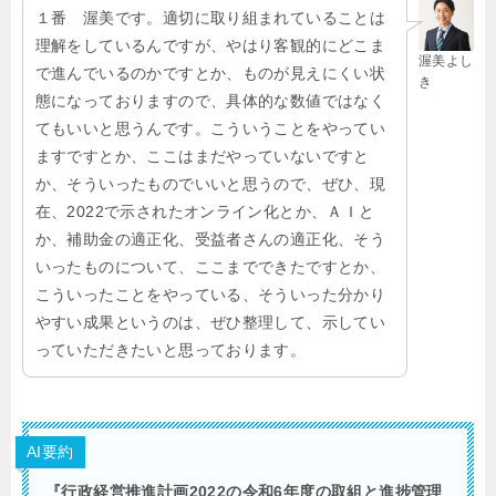
１番 渥美です。適切に取り組まれていることは
理解をしているんですが、やはり客観的にどこま
渥美よし
で進んでいるのかですとか、ものが見えにくい状
き
態になっておりますので、具体的な数値ではなく
てもいいと思うんです。こういうことをやってい
ますですとか、ここはまだやっていないですと
か、そういったものでいいと思うので、ぜひ、現
在、2022で示されたオンライン化とか、ＡＩと
か、補助金の適正化、受益者さんの適正化、そう
いったものについて、ここまでできたですとか、
こういったことをやっている、そういった分かり
やすい成果というのは、ぜひ整理して、示してい
っていただきたいと思っております。
AI要約
『行政経営推進計画2022の令和6年度の取組と進捗管理