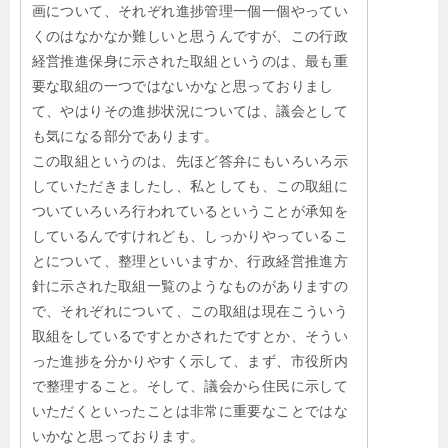
画について、それぞれ進捗管理一個一個やってい
くのはなかなか難しいと思うんですが、この行政
経営推進保身に示された取組というのは、最も重
要な取組の一つではないかなと思っておりまし
て、やはりその進捗状況については、議会として
も気になる部分であります。
この取組というのは、先ほど答弁にもいろいろ示
していただきましたし、私としても、この取組に
ついていろいろ行われているということが承知を
しているんですけれども、しっかりやっているこ
とについて、整理といいますか、行政経営推進方
針に示された取組一覧のようなものがありますの
で、それぞれについて、この取組は現在こういう
取組をしているですとかされたですとか、そうい
った進捗を分かりやすく示して、まず、市役所内
で整理すること。そして、議会から住民に示して
いただくといったことは非常に重要なことではな
いかなと思っております。