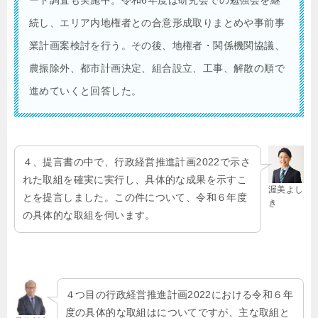
続し、エリア内地権者との合意形成取りまとめや事前事
業計画案検討を行う。その後、地権者・関係機関協議、
農振除外、都市計画決定、組合設立、工事、解散の順で
進めていくと回答した。
４、提言書の中で、行政経営推進計画2022で示さ
れた取組を確実に実行し、具体的な成果を示すこ
渥美よし
とを提言しました。この件について、令和６年度
き
の具体的な取組を伺います。
４つ目の行政経営推進計画2022における令和６年
度の具体的な取組はについてですが、主な取組と