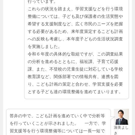
行っています。
これらの状況を踏まえ、学習支援などを行う環境
整備については、子ども及び保護者の生活実態や
希望する支援制度など、広く市民のニーズを把握
する必要があるため、来年度策定するこども計画
への反映も考慮し、本年度子どもの生活状況調査
を実施しました。
令和６年度の具体的な取組ですが、この調査結果
の分析を進めるとともに、福祉課、子育て応援
課、また、不登校の児童生徒に対応している学校
教育課など、関係部署での情報共有、連携を図
り、こども計画の策定と合わせ、学習支援を必要
とする子ども達の環境整備を進めてまいります。
答弁の中で、こども計画を進めていく中で分析等
を行っていくことが示されました。 一方で、学
渥美よし
習支援等を行う環境整備等については一長一短で
き