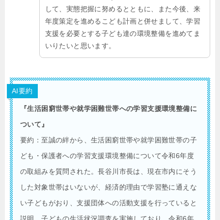
して、実態把握に努めるとともに、また今後、来
年度策定を進めるこども計画と併せまして、学習
支援を必要とする子ども達の環境整備を進めてま
いりたいと思います。
AI要約
『生活困窮世帯や就学困難世帯への学習支援環境整備に
ついて』
要約：至誠の絆から、生活困窮世帯や就学困難世帯の子
ども・保護者への学習支援環境整備について令和6年度
の取組みを質問された。長谷川市長は、現在市内にそう
した対象世帯はいないが、経済的理由で学習塾に通えな
い子どもがおり、支援団体への活動支援を行っていると
説明。子どもの生活状況調査を実施しており、令和6年