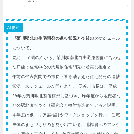
ます。
AI要約
『菊川駅北の住宅開発の進捗状況と今後のスケジュール
について』
要約： 至誠の絆から、菊川駅南北自由通路整備に合わせ
た戸建て住宅中心の大規模住宅開発の着実な推進と、1
年前の代表質問での市長回答を踏まえた住宅開発の進捗
状況・スケジュールが問われた。 長谷川市長は、平成
29年の菊川駅北整備構想に基づき、昨年度から地権者な
どの駅北まちづくり研究会と検討を進めていると説明。
本年度は仮エリア案検討やワークショップを行い、住宅
主体のまちづくりの意見が出ている。地権者へのアンケ
ート調査も実施中。令和6年度は研究会での勉強会を継