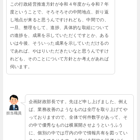
この行政経営推進方針が令和４年度から令和７年
度ということで、そろそろその中間地点、折り返
し地点が来ると思うんですけれども、中間での、
一旦、整理をして、進捗、具体的な取組について
の進捗を、成果を示していただくですとか、ある
いは今後、そういった成果を示していただけるの
であれば、やはりいただきたいなと思うんですけ
れども、そのことについて方針とか考えがあれば
伺います。
企画財政部長です。先ほど申し上げました、例え
ば、業務改善のようなものは全庁を取り上げてや
担当職員
っておりますので、全体で何件数字があって、そ
の中で優秀なものは横展開させようというふう
に、個別の中では庁内の中で情報共有を図ってい