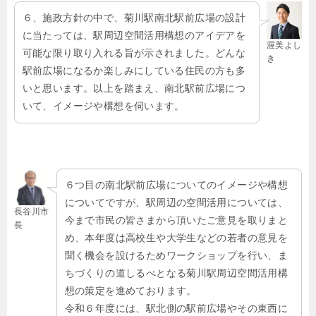
６、施政方針の中で、菊川駅南北駅前広場の設計
に当たっては、駅周辺空間活用構想のアイデアを
渥美よし
可能な限り取り入れる旨が示されました。どんな
き
駅前広場になるか楽しみにしている住民の方も多
いと思います。以上を踏まえ、南北駅前広場につ
いて、イメージや構想を伺います。
６つ目の南北駅前広場についてのイメージや構想
についてですが、駅周辺の空間活用については、
長谷川市
今まで市民の皆さまから頂いたご意見を取りまと
長
め、本年度は高校生や大学生などの若者の意見を
聞く機会を設けるためワークショップを行い、ま
ちづくりの道しるべとなる菊川駅周辺空間活用構
想の策定を進めております。
令和６年度には、駅北側の駅前広場やその東西に