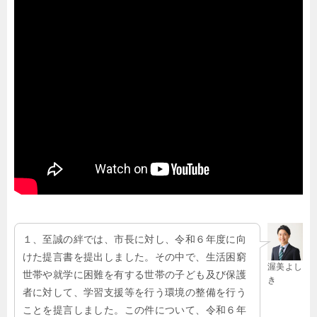
１、至誠の絆では、市長に対し、令和６年度に向
けた提言書を提出しました。その中で、生活困窮
渥美よし
世帯や就学に困難を有する世帯の子ども及び保護
き
者に対して、学習支援等を行う環境の整備を行う
ことを提言しました。この件について、令和６年