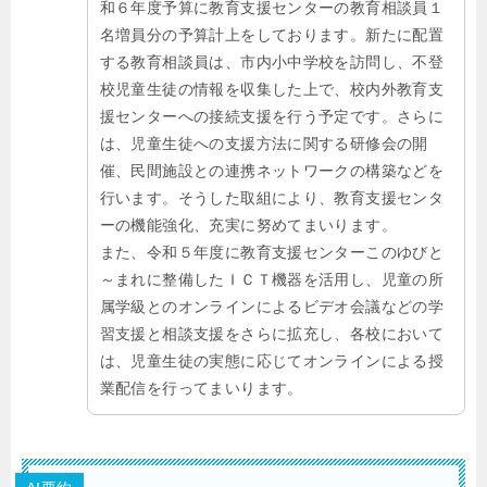
和６年度予算に教育支援センターの教育相談員１
名増員分の予算計上をしております。新たに配置
する教育相談員は、市内小中学校を訪問し、不登
校児童生徒の情報を収集した上で、校内外教育支
援センターへの接続支援を行う予定です。さらに
は、児童生徒への支援方法に関する研修会の開
催、民間施設との連携ネットワークの構築などを
行います。そうした取組により、教育支援センタ
ーの機能強化、充実に努めてまいります。
また、令和５年度に教育支援センターこのゆびと
～まれに整備したＩＣＴ機器を活用し、児童の所
属学級とのオンラインによるビデオ会議などの学
習支援と相談支援をさらに拡充し、各校において
は、児童生徒の実態に応じてオンラインによる授
業配信を行ってまいります。