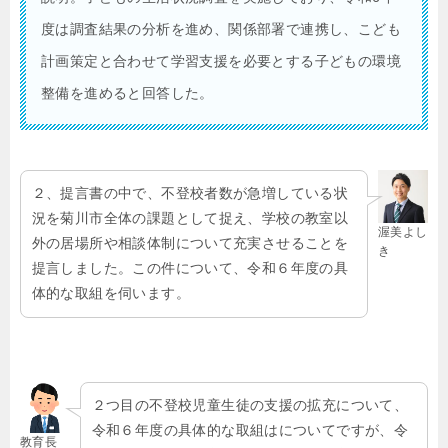
度は調査結果の分析を進め、関係部署で連携し、こども
計画策定と合わせて学習支援を必要とする子どもの環境
整備を進めると回答した。
２、提言書の中で、不登校者数が急増している状
況を菊川市全体の課題として捉え、学校の教室以
渥美よし
外の居場所や相談体制について充実させることを
き
提言しました。この件について、令和６年度の具
体的な取組を伺います。
２つ目の不登校児童生徒の支援の拡充について、
令和６年度の具体的な取組はについてですが、令
教育長