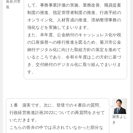
長谷川市
して、事務事業評価の実施、業務改善、職員提案
長
制度の推進、指定管理者制度の推進、行政手続の
オンライン化、人材育成の推進、滞納整理事務の
強化などを実施してまいります。
また、本年度、公金納付のキャッシュレス化や税
の口座振替への移行推進を図るため、菊川市公金
納付デジタル化に向けた取組方針の策定を進めて
いるところであり、令和６年度はこの方針に基づ
き、交付納付のデジタル化に取り組んでまいりま
す。
１番 渥美です。次に、登壇での４番目の質問、
行政経営推進計画2022についての再質問をさせて
渥美よし
いただきます。
き
こちらの答弁の中では示されていなかった部分な