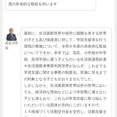
度の具体的な取組を伺います
最初に、生活困窮世帯や就学に困難を有する世帯
の子ども及び保護者に対して、学習支援等を行う
長谷川市
環境の整備について、令和６年度の具体的な取組
長
についてですが、本市では、現在、小学校や中学
校、高等学校に通う子どものいる生活保護受給者
や生活困窮者事業利用世帯がおらず、これまでも
学習支援に関する事業の制度化、実施に至るまで
の対象となる子どもがおりませんでした。
しかしながら、生活困窮者世帯以外の世帯におい
ても、経済的な理由などにより学習塾に通えない
子ども達もおり、これらの学習支援に取り組んで
いただいている団体が市内にございますので、
１％地域づくり活動交付金を交付し、活動支援を