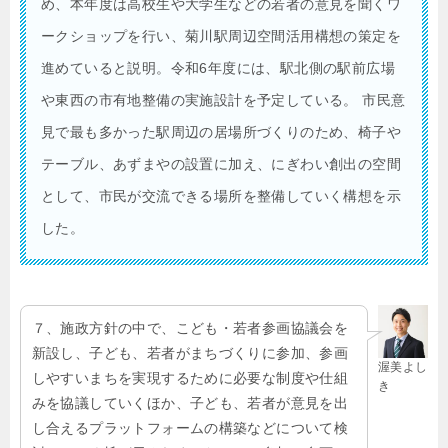
め、本年度は高校生や大学生などの若者の意見を聞くワ
ークショップを行い、菊川駅周辺空間活用構想の策定を
進めていると説明。令和6年度には、駅北側の駅前広場
や東西の市有地整備の実施設計を予定している。 市民意
見で最も多かった駅周辺の居場所づくりのため、椅子や
テーブル、あずまやの設置に加え、にぎわい創出の空間
として、市民が交流できる場所を整備していく構想を示
した。
７、施政方針の中で、こども・若者参画協議会を
新設し、子ども、若者がまちづくりに参加、参画
渥美よし
しやすいまちを実現するために必要な制度や仕組
き
みを協議していくほか、子ども、若者が意見を出
し合えるプラットフォームの構築などについて検