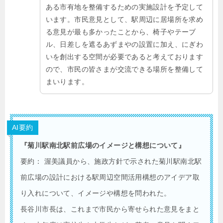
ある市有地を整備するための実施設計を予定して
います。市民意見として、駅周辺に居場所を求め
る意見が最も多かったことから、椅子やテーブ
ル、日差しを遮るあずまやの設置に加え、にぎわ
いを創出する空間が必要であると考えております
ので、市民の皆さまが交流できる場所を整備して
まいります。
AI要約
『菊川駅南北駅前広場のイメージと構想について』
要約： 渥美議員から、施政方針で示された菊川駅南北駅
前広場の設計における駅周辺空間活用構想のアイデア取
り入れについて、イメージや構想を問われた。
長谷川市長は、これまで市民から寄せられた意見をまと