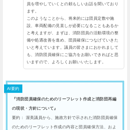
員を増やしていくとの頼もしいお話を聞いており
ます。
このようなことから、将来的には団員定数や施
設、車両配備の見直しが必要になることもあるか
と考えますが、まずは、消防団員の活動環境の整
備や処遇改善を進め、団員確保につなげていきた
いと考えています。議員の皆さまにおかれまして
も、消防団員確保にご協力をお願いできればと思
いますので、よろしくお願いいたします。
AI要約
『消防団員確保のためのリーフレット作成と消防団再編
の現状・方針について』
要約： 渥美議員から、施政方針で示された消防団員確保
のためのリーフレット作成の内容と団員確保方法、およ