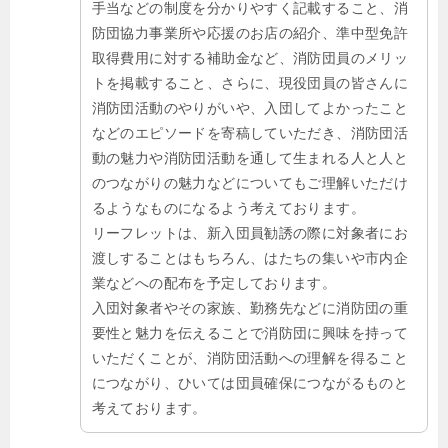
手当などの制度を分かりやすく記載すること、消
防団協力事業所や応援のお店の紹介、準中型免許
取得費用に対する補助金など、消防団員のメリッ
トを掲載すること、さらに、現役団員の皆さんに
消防団活動のやりがいや、入団してよかったこと
などのエピソードを寄稿していただき、消防団活
動の魅力や消防団活動を通して生まれる人と人と
のつながりの魅力などについてもご理解いただけ
るようなものになるよう考えております。
リーフレットは、新入団員勧誘の際に対象者にお
渡しすることはもちろん、はたちの集いや市内企
業などへの配布を予定しております。
入団対象者やその家族、勤務先などに消防団の重
要性と魅力を伝えることで消防団に興味を持って
いただくことが、消防団活動への理解を得ること
につながり、ひいては団員確保につながるものと
考えております。