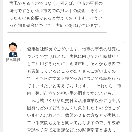
実現できるものではなく、例えば、他市の事例の
研究ですとか菊川市内での担い手の調査、そうい
ったものも必要であると考えております。そうい
った調査研究について、方針があれば伺います。
健康福祉部長でございます。他市の事例の研究に
ついてですけれども、実施に向けての判断材料と
担当職員
して活用するために、近隣市町、それから県内で
も実施しているところがたくさんございますの
で、そちらの学習支援の状況について確認を行っ
てまいりたいと考えております。 それから、市
内、菊川市内での担い手の調査ですけれども、
１％地域づくり活動交付金活用事業以外にも生活
困窮などの子どもさんを対象としたものではござ
いませんけれども、教師のＯＢの方などが実施し
ている支援もあると聞いておりますので、学校教
育課や子育て応援課などとの関係部署と協力しま