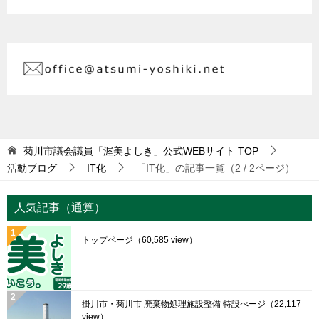
菊川市議会議員「渥美よしき」公式WEBサイト
TOP
活動ブログ
IT化
「IT化」の記事一覧（2 / 2ページ）
人気記事（通算）
トップページ
（60,585 view）
掛川市・菊川市 廃棄物処理施設整備 特設ぺージ
（22,117
view）