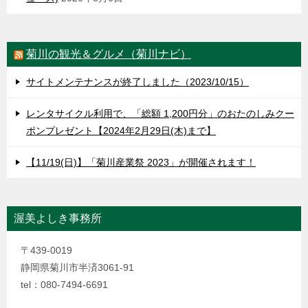
菊川の観光＆グルメ（菊川ナビ）
サイトメンテナンスが終了しました（2023/10/15）
レンタサイクル利用で、「総額 1,200円分」のおたのしみクー
ポンプレゼント【2024年2月29日(木)まで】
【11/19(日)】「菊川産業祭 2023」が開催されます！
渥美よしき事務所
〒439-0019
静岡県菊川市半済3061-91
tel：080-7494-6691