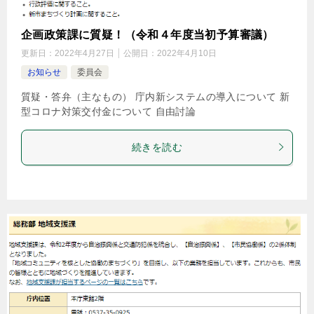
企画政策課に質疑！（令和４年度当初予算審議）
更新日：
2022年4月27日
公開日：
2022年4月10日
お知らせ
委員会
質疑・答弁（主なもの） 庁内新システムの導入について 新
型コロナ対策交付金について 自由討論
続きを読む