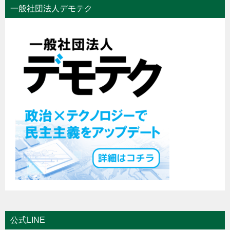
一般社団法人デモテク
公式LINE