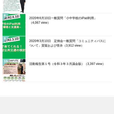
2020年6月10日一般質問「小中学校のiPad利用」
（4,067 view）
2020年3月10日 定例会一般質問「コミュニティバスに
ついて」質疑および答弁
（3,912 view）
活動報告第１号（令和３年３月議会版）
（3,397 view）
© 2020 菊川市議会議員「渥美よしき」公式WEBサイト