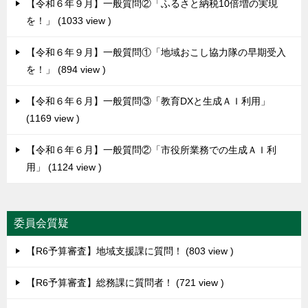
【令和６年９月】一般質問②「ふるさと納税10倍増の実現
を！」
1033 view
【令和６年９月】一般質問①「地域おこし協力隊の早期受入
を！」
894 view
【令和６年６月】一般質問③「教育DXと生成ＡＩ利用」
1169 view
【令和６年６月】一般質問②「市役所業務での生成ＡＩ利
用」
1124 view
委員会質疑
【R6予算審査】地域支援課に質問！
803 view
【R6予算審査】総務課に質問者！
721 view