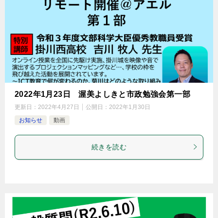
2022年1月23日 渥美よしきと市政勉強会第一部
更新日：
2022年4月27日
公開日：
2022年1月30日
お知らせ
動画
続きを読む