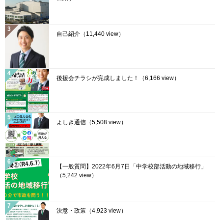
自己紹介
（11,440 view）
後援会チラシが完成しました！
（6,166 view）
よしき通信
（5,508 view）
【一般質問】2022年6月7日「中学校部活動の地域移行」
（5,242 view）
決意・政策
（4,923 view）