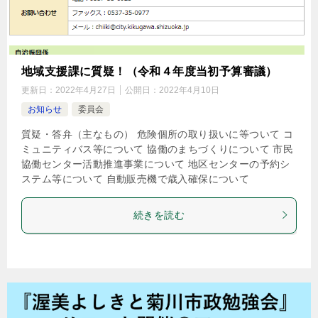
地域支援課に質疑！（令和４年度当初予算審議）
更新日：
2022年4月27日
公開日：
2022年4月10日
お知らせ
委員会
質疑・答弁（主なもの） 危険個所の取り扱いに等ついて コ
ミュニティバス等について 協働のまちづくりについて 市民
協働センター活動推進事業について 地区センターの予約シ
ステム等について 自動販売機で歳入確保について
続きを読む