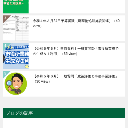
令和４年３月24日予算審議（廃棄物処理施設関連）
（40
view）
【令和６年６月】事前資料丨一般質問②「市役所業務で
の生成ＡＩ利用」
（35 view）
【令和５年６月】一般質問「政策評価と事務事業評価」
（30 view）
ブログの記事