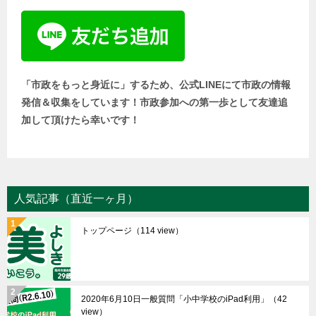
「市政をもっと身近に」するため、公式LINEにて市政の情報
発信＆収集をしています！市政参加への第一歩として友達追
加して頂けたら幸いです！
人気記事（直近一ヶ月）
トップページ
（114 view）
2020年6月10日一般質問「小中学校のiPad利用」
（42
view）