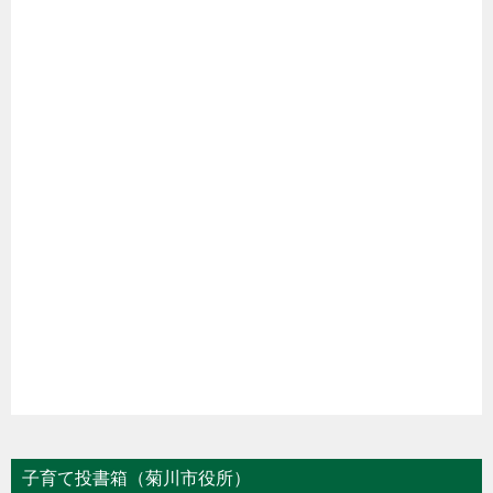
子育て投書箱（菊川市役所）