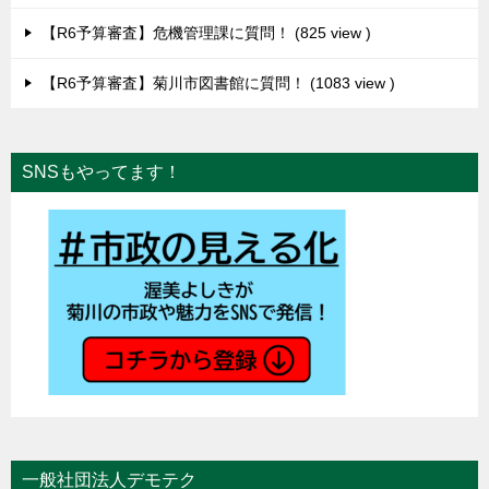
【R6予算審査】危機管理課に質問！
825 view
【R6予算審査】菊川市図書館に質問！
1083 view
SNSもやってます！
一般社団法人デモテク