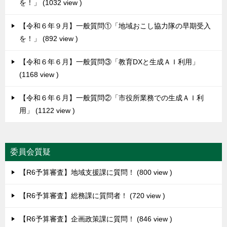
を！」
1032 view
【令和６年９月】一般質問①「地域おこし協力隊の早期受入
を！」
892 view
【令和６年６月】一般質問③「教育DXと生成ＡＩ利用」
1168 view
【令和６年６月】一般質問②「市役所業務での生成ＡＩ利
用」
1122 view
委員会質疑
【R6予算審査】地域支援課に質問！
800 view
【R6予算審査】総務課に質問者！
720 view
【R6予算審査】企画政策課に質問！
846 view