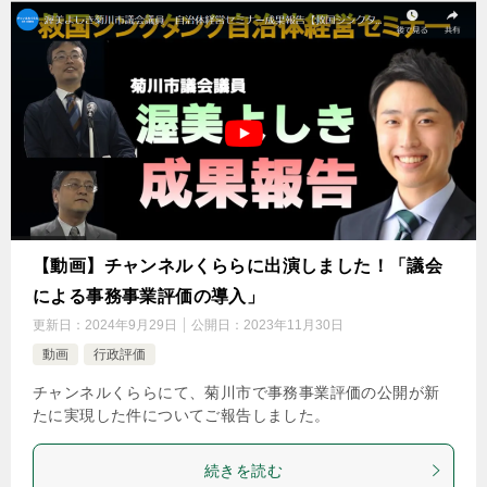
【動画】チャンネルくららに出演しました！「議会
による事務事業評価の導入」
更新日：
2024年9月29日
公開日：
2023年11月30日
動画
行政評価
チャンネルくららにて、菊川市で事務事業評価の公開が新
たに実現した件についてご報告しました。
続きを読む