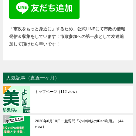
「市政をもっと身近に」するため、公式LINEにて市政の情報
発信＆収集をしています！市政参加への第一歩として友達追
加して頂けたら幸いです！
人気記事（直近一ヶ月）
トップページ
（112 view）
2020年6月10日一般質問「小中学校のiPad利用」
（44
view）