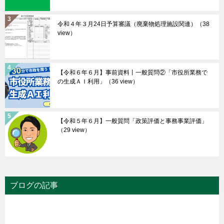
令和４年３月24日予算審議（廃棄物処理施設関連）
（38
view）
【令和６年６月】事前資料丨一般質問②「市役所業務で
の生成ＡＩ利用」
（36 view）
【令和５年６月】一般質問「政策評価と事務事業評価」
（29 view）
ブログの記事