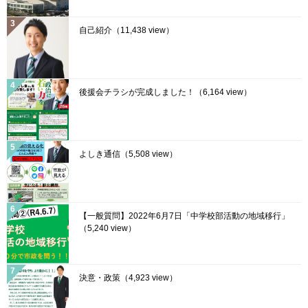
自己紹介
（11,438 view）
後援会チラシが完成しました！
（6,164 view）
よしき通信
（5,508 view）
【一般質問】2022年6月7日「中学校部活動の地域移行」
（5,240 view）
決意・政策
（4,923 view）