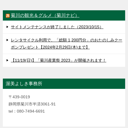
菊川の観光＆グルメ（菊川ナビ）
サイトメンテナンスが終了しました（2023/10/15）
レンタサイクル利用で、「総額 1,200円分」のおたのしみクー
ポンプレゼント【2024年2月29日(木)まで】
【11/19(日)】「菊川産業祭 2023」が開催されます！
渥美よしき事務所
〒439-0019
静岡県菊川市半済3061-91
tel：080-7494-6691