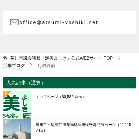
菊川市議会議員「渥美よしき」公式WEBサイト
TOP
活動ブログ
行政評価
人気記事（通算）
トップページ
（60,582 view）
掛川市・菊川市 廃棄物処理施設整備 特設ぺージ
（22,115
view）