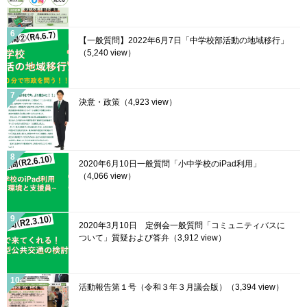
【一般質問】2022年6月7日「中学校部活動の地域移行」
（5,240 view）
決意・政策
（4,923 view）
2020年6月10日一般質問「小中学校のiPad利用」
（4,066 view）
2020年3月10日 定例会一般質問「コミュニティバスに
ついて」質疑および答弁
（3,912 view）
活動報告第１号（令和３年３月議会版）
（3,394 view）