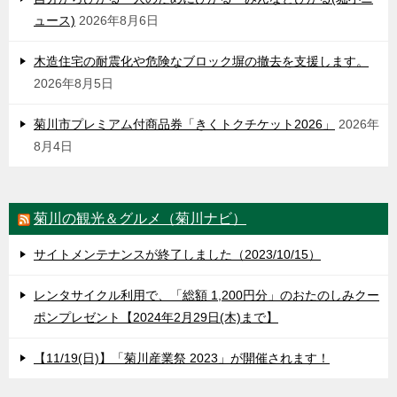
ュース)
2026年8月6日
木造住宅の耐震化や危険なブロック塀の撤去を支援します。
2026年8月5日
菊川市プレミアム付商品券「きくトクチケット2026」
2026年
8月4日
菊川の観光＆グルメ（菊川ナビ）
サイトメンテナンスが終了しました（2023/10/15）
レンタサイクル利用で、「総額 1,200円分」のおたのしみクー
ポンプレゼント【2024年2月29日(木)まで】
【11/19(日)】「菊川産業祭 2023」が開催されます！