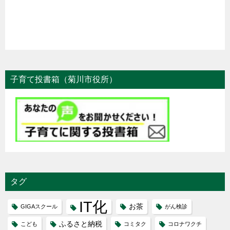
子育て投書箱（菊川市役所）
タグ
IT化
お茶
GIGAスクール
がん検診
ふるさと納税
こども
コミタク
コロナワクチ