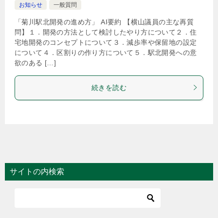
お知らせ
一般質問
「菊川駅北開発の進め方」 AI要約 【横山議員の主な再質
問】１．開発の方法として検討したやり方について２．住
宅地開発のコンセプトについて３．減歩率や保留地の設定
について４．区割りの作り方について５．駅北開発への意
欲のある […]
続きを読む
サイトの内検索