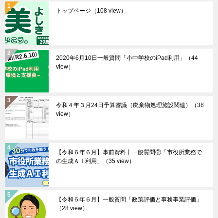
トップページ
（108 view）
2020年6月10日一般質問「小中学校のiPad利用」
（44
view）
令和４年３月24日予算審議（廃棄物処理施設関連）
（38
view）
【令和６年６月】事前資料丨一般質問②「市役所業務で
の生成ＡＩ利用」
（35 view）
【令和５年６月】一般質問「政策評価と事務事業評価」
（28 view）