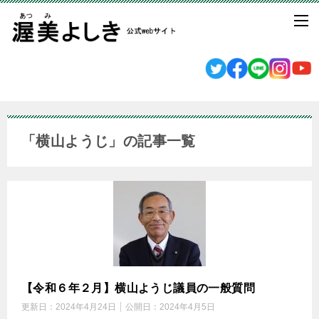
「横山ようじ」の記事一覧
【令和６年２月】横山ようじ議員の一般質問
更新日：
2024年4月24日
公開日：
2024年4月5日