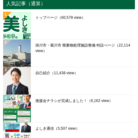
人気記事（通算）
トップページ
（60,578 view）
掛川市・菊川市 廃棄物処理施設整備 特設ぺージ
（22,114
view）
自己紹介
（11,438 view）
後援会チラシが完成しました！
（6,162 view）
よしき通信
（5,507 view）