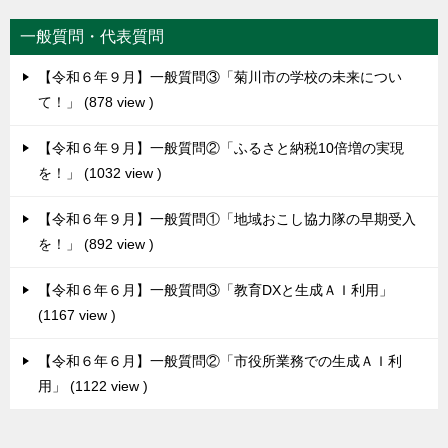
一般質問・代表質問
【令和６年９月】一般質問③「菊川市の学校の未来につい
て！」
878 view
【令和６年９月】一般質問②「ふるさと納税10倍増の実現
を！」
1032 view
【令和６年９月】一般質問①「地域おこし協力隊の早期受入
を！」
892 view
【令和６年６月】一般質問③「教育DXと生成ＡＩ利用」
1167 view
【令和６年６月】一般質問②「市役所業務での生成ＡＩ利
用」
1122 view