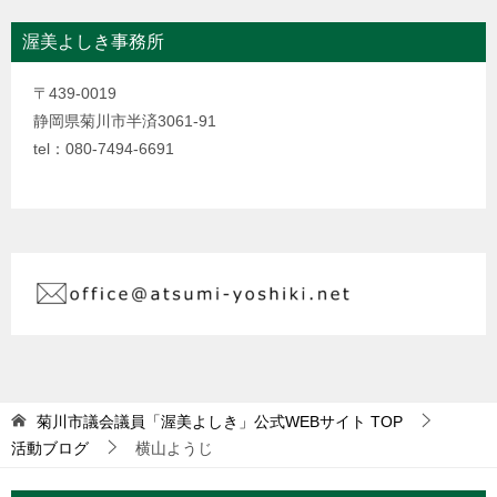
渥美よしき事務所
〒439-0019
静岡県菊川市半済3061-91
tel：080-7494-6691
菊川市議会議員「渥美よしき」公式WEBサイト
TOP
活動ブログ
横山ようじ