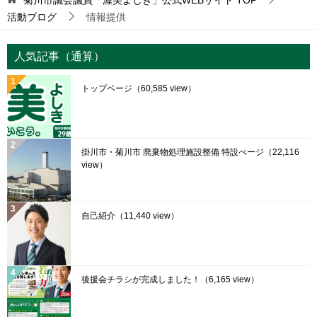
活動ブログ
情報提供
人気記事（通算）
トップページ
（60,585 view）
掛川市・菊川市 廃棄物処理施設整備 特設ぺージ
（22,116
view）
自己紹介
（11,440 view）
後援会チラシが完成しました！
（6,165 view）