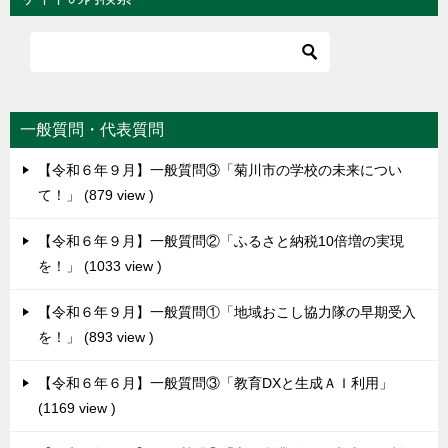
一般質問・代表質問
【令和６年９月】一般質問③「菊川市の学校の未来につい
て！」
879 view
【令和６年９月】一般質問②「ふるさと納税10倍増の実現
を！」
1033 view
【令和６年９月】一般質問①「地域おこし協力隊の早期受入
を！」
893 view
【令和６年６月】一般質問③「教育DXと生成ＡＩ利用」
1169 view