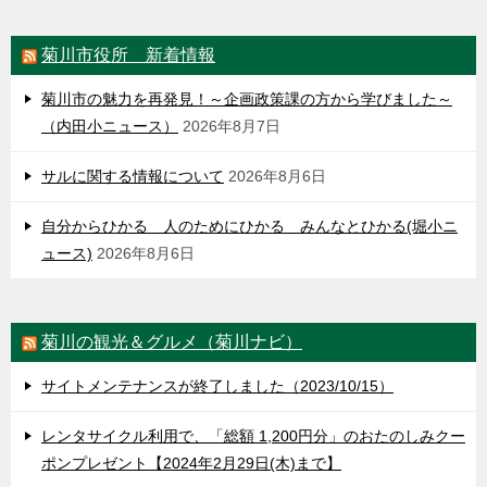
菊川市役所 新着情報
菊川市の魅力を再発見！～企画政策課の方から学びました～
（内田小ニュース）
2026年8月7日
サルに関する情報について
2026年8月6日
自分からひかる 人のためにひかる みんなとひかる(堀小ニ
ュース)
2026年8月6日
菊川の観光＆グルメ（菊川ナビ）
サイトメンテナンスが終了しました（2023/10/15）
レンタサイクル利用で、「総額 1,200円分」のおたのしみクー
ポンプレゼント【2024年2月29日(木)まで】