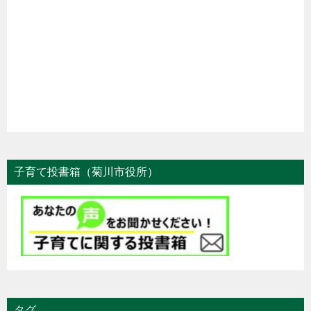
子育て投書箱（菊川市役所）
タグ