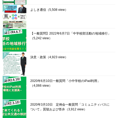
よしき通信
（5,508 view）
【一般質問】2022年6月7日「中学校部活動の地域移行」
（5,242 view）
決意・政策
（4,923 view）
2020年6月10日一般質問「小中学校のiPad利用」
（4,066 view）
2020年3月10日 定例会一般質問「コミュニティバスに
ついて」質疑および答弁
（3,912 view）