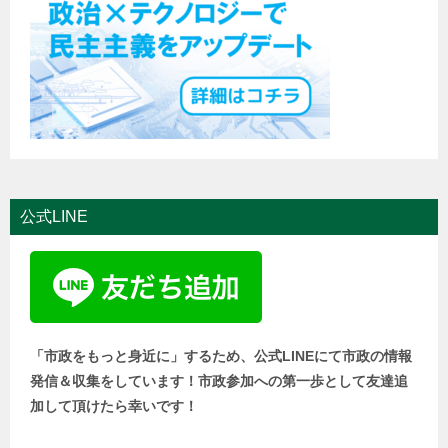
公式LINE
「市政をもっと身近に」するため、公式LINEにて市政の情報
発信＆収集をしています！市政参加への第一歩として友達追
加して頂けたら幸いです！