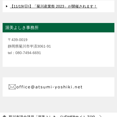
【11/19(日)】「菊川産業祭 2023」が開催されます！
渥美よしき事務所
〒439-0019
静岡県菊川市半済3061-91
tel：080-7494-6691
菊川市議会議員「渥美よしき」公式WEBサイト
TOP