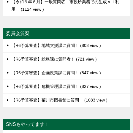
【令和６年６月】一般質問②「市役所業務での生成ＡＩ利
用」
1124 view
委員会質疑
【R6予算審査】地域支援課に質問！
803 view
【R6予算審査】総務課に質問者！
721 view
【R6予算審査】企画政策課に質問！
847 view
【R6予算審査】危機管理課に質問！
827 view
【R6予算審査】菊川市図書館に質問！
1083 view
SNSもやってます！