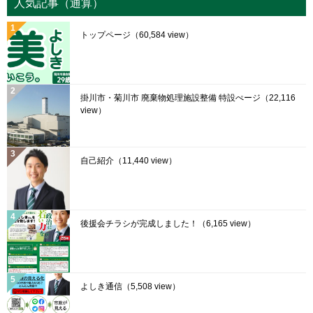
人気記事（通算）
トップページ
（60,584 view）
掛川市・菊川市 廃棄物処理施設整備 特設ぺージ
（22,116
view）
自己紹介
（11,440 view）
後援会チラシが完成しました！
（6,165 view）
よしき通信
（5,508 view）