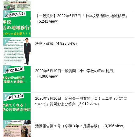
【一般質問】2022年6月7日「中学校部活動の地域移行」
（5,241 view）
決意・政策
（4,923 view）
2020年6月10日一般質問「小中学校のiPad利用」
（4,066 view）
2020年3月10日 定例会一般質問「コミュニティバスに
ついて」質疑および答弁
（3,912 view）
活動報告第１号（令和３年３月議会版）
（3,396 view）