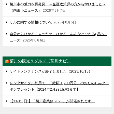
菊川市の魅力を再発見！～企画政策課の方から学びました～
（内田小ニュース）
2026年8月7日
サルに関する情報について
2026年8月6日
自分からひかる 人のためにひかる みんなとひかる(堀小ニ
ュース)
2026年8月6日
菊川の観光＆グルメ（菊川ナビ）
サイトメンテナンスが終了しました（2023/10/15）
レンタサイクル利用で、「総額 1,200円分」のおたのしみクー
ポンプレゼント【2024年2月29日(木)まで】
【11/19(日)】「菊川産業祭 2023」が開催されます！