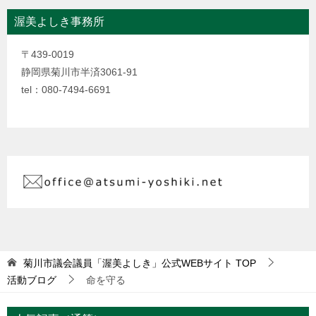
渥美よしき事務所
〒439-0019
静岡県菊川市半済3061-91
tel：080-7494-6691
菊川市議会議員「渥美よしき」公式WEBサイト
TOP
活動ブログ
命を守る