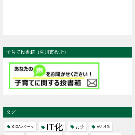
子育て投書箱（菊川市役所）
タグ
IT化
お茶
GIGAスクール
がん検診