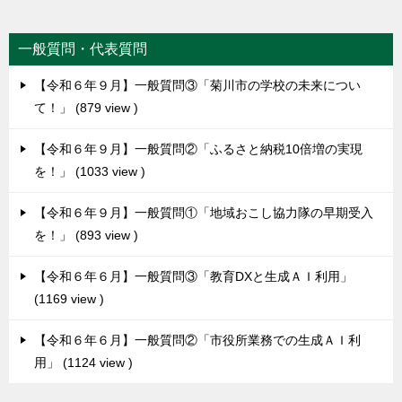
一般質問・代表質問
【令和６年９月】一般質問③「菊川市の学校の未来につい
て！」
879 view
【令和６年９月】一般質問②「ふるさと納税10倍増の実現
を！」
1033 view
【令和６年９月】一般質問①「地域おこし協力隊の早期受入
を！」
893 view
【令和６年６月】一般質問③「教育DXと生成ＡＩ利用」
1169 view
【令和６年６月】一般質問②「市役所業務での生成ＡＩ利
用」
1124 view