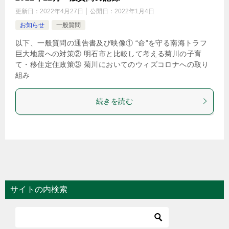
更新日：
2022年4月27日
公開日：
2022年1月4日
お知らせ
一般質問
以下、一般質問の通告書及び映像① “命”を守る南海トラフ
巨大地震への対策② 明石市と比較して考える菊川の子育
て・移住定住政策③ 菊川においてのウィズコロナへの取り
組み
続きを読む
サイトの内検索