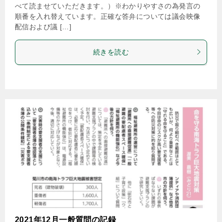
べて読ませていただきます。）※わかりやすさの為発言の
順番を入れ替えています。正確な答弁については議会映像
配信および議 […]
続きを読む
2021年12月一般質問の記録