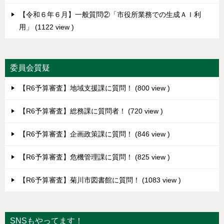
【令和６年６月】一般質問②「市役所業務での生成ＡＩ利
用」
1122 view
委員会質疑
【R6予算審査】地域支援課に質問！
800 view
【R6予算審査】総務課に質問者！
720 view
【R6予算審査】企画政策課に質問！
846 view
【R6予算審査】危機管理課に質問！
825 view
【R6予算審査】菊川市図書館に質問！
1083 view
SNSもやってます！