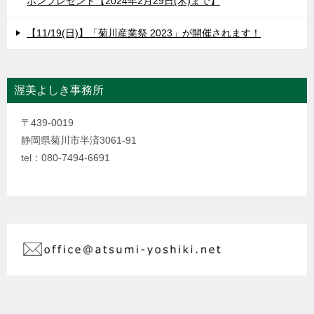
ポンプレゼント【2024年2月29日(木)まで】
【11/19(日)】「菊川産業祭 2023」が開催されます！
渥美よしき事務所
〒439-0019
静岡県菊川市半済3061-91
tel：080-7494-6691