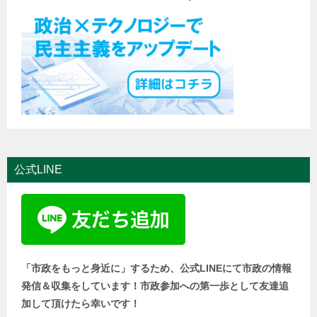
公式LINE
「市政をもっと身近に」するため、公式LINEにて市政の情報
発信＆収集をしています！市政参加への第一歩として友達追
加して頂けたら幸いです！