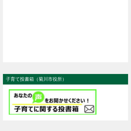
子育て投書箱（菊川市役所）