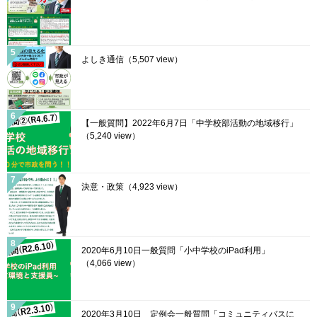
よしき通信
（5,507 view）
【一般質問】2022年6月7日「中学校部活動の地域移行」
（5,240 view）
決意・政策
（4,923 view）
2020年6月10日一般質問「小中学校のiPad利用」
（4,066 view）
2020年3月10日 定例会一般質問「コミュニティバスに