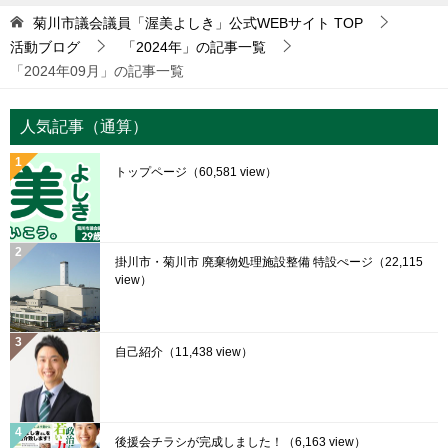
菊川市議会議員「渥美よしき」公式WEBサイト
TOP
活動ブログ
「2024年」の記事一覧
「2024年09月」の記事一覧
人気記事（通算）
トップページ
（60,581 view）
掛川市・菊川市 廃棄物処理施設整備 特設ぺージ
（22,115
view）
自己紹介
（11,438 view）
後援会チラシが完成しました！
（6,163 view）