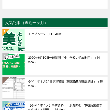
人気記事（直近一ヶ月）
トップページ
（111 view）
2020年6月10日一般質問「小中学校のiPad利用」
（44
view）
令和４年３月24日予算審議（廃棄物処理施設関連）
（38
view）
【令和６年６月】事前資料丨一般質問②「市役所業務で
の生成ＡＩ利用」
（36 view）