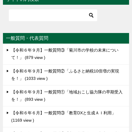
一般質問・代表質問
【令和６年９月】一般質問③「菊川市の学校の未来につい
て！」
879 view
【令和６年９月】一般質問②「ふるさと納税10倍増の実現
を！」
1033 view
【令和６年９月】一般質問①「地域おこし協力隊の早期受入
を！」
893 view
【令和６年６月】一般質問③「教育DXと生成ＡＩ利用」
1169 view