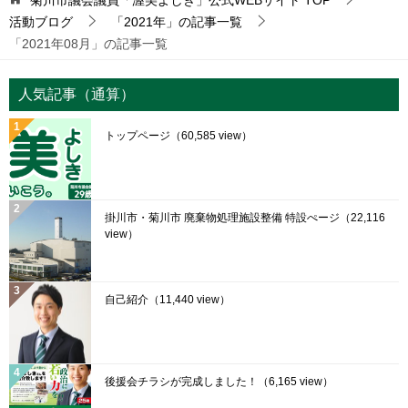
活動ブログ
「2021年」の記事一覧
「2021年08月」の記事一覧
人気記事（通算）
トップページ
（60,585 view）
掛川市・菊川市 廃棄物処理施設整備 特設ぺージ
（22,116
view）
自己紹介
（11,440 view）
後援会チラシが完成しました！
（6,165 view）