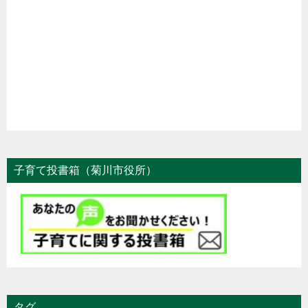
子育て投書箱（菊川市役所）
タグ