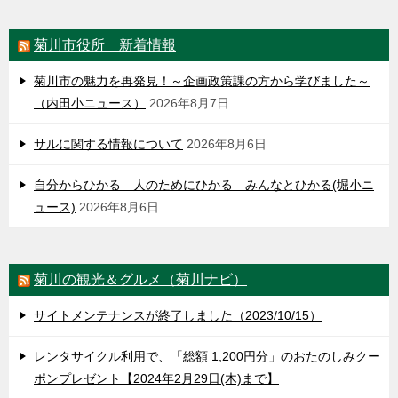
菊川市役所 新着情報
菊川市の魅力を再発見！～企画政策課の方から学びました～
（内田小ニュース）
2026年8月7日
サルに関する情報について
2026年8月6日
自分からひかる 人のためにひかる みんなとひかる(堀小ニ
ュース)
2026年8月6日
菊川の観光＆グルメ（菊川ナビ）
サイトメンテナンスが終了しました（2023/10/15）
レンタサイクル利用で、「総額 1,200円分」のおたのしみクー
ポンプレゼント【2024年2月29日(木)まで】