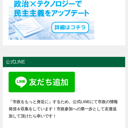
公式LINE
「市政をもっと身近に」するため、公式LINEにて市政の情報
発信＆収集をしています！市政参加への第一歩として友達追
加して頂けたら幸いです！