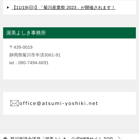
【11/19(日)】「菊川産業祭 2023」が開催されます！
渥美よしき事務所
〒439-0019
静岡県菊川市半済3061-91
tel：080-7494-6691
菊川市議会議員「渥美よしき」公式WEBサイト
TOP