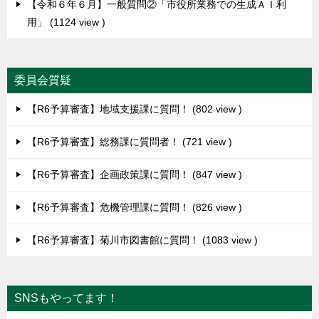
【令和６年６月】一般質問②「市役所業務での生成ＡＩ利
用」
1124 view
委員会質疑
【R6予算審査】地域支援課に質問！
802 view
【R6予算審査】総務課に質問者！
721 view
【R6予算審査】企画政策課に質問！
847 view
【R6予算審査】危機管理課に質問！
826 view
【R6予算審査】菊川市図書館に質問！
1083 view
SNSもやってます！