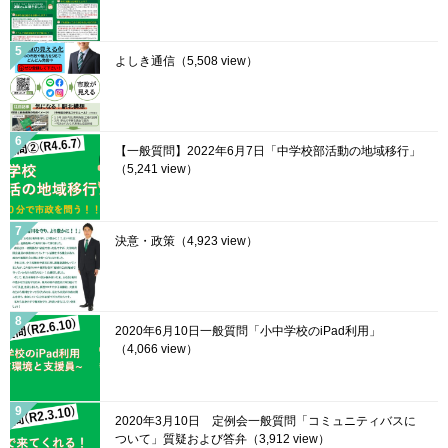
よしき通信
（5,508 view）
【一般質問】2022年6月7日「中学校部活動の地域移行」
（5,241 view）
決意・政策
（4,923 view）
2020年6月10日一般質問「小中学校のiPad利用」
（4,066 view）
2020年3月10日 定例会一般質問「コミュニティバスに
ついて」質疑および答弁
（3,912 view）