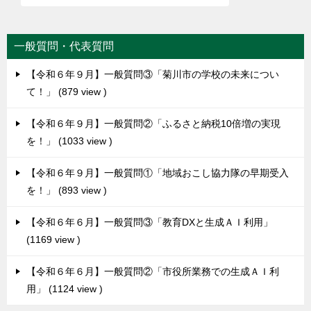
一般質問・代表質問
【令和６年９月】一般質問③「菊川市の学校の未来につい
て！」
879 view
【令和６年９月】一般質問②「ふるさと納税10倍増の実現
を！」
1033 view
【令和６年９月】一般質問①「地域おこし協力隊の早期受入
を！」
893 view
【令和６年６月】一般質問③「教育DXと生成ＡＩ利用」
1169 view
【令和６年６月】一般質問②「市役所業務での生成ＡＩ利
用」
1124 view