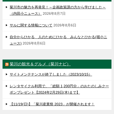
菊川市の魅力を再発見！～企画政策課の方から学びました～
（内田小ニュース）
2026年8月7日
サルに関する情報について
2026年8月6日
自分からひかる 人のためにひかる みんなとひかる(堀小ニ
ュース)
2026年8月6日
菊川の観光＆グルメ（菊川ナビ）
サイトメンテナンスが終了しました（2023/10/15）
レンタサイクル利用で、「総額 1,200円分」のおたのしみクー
ポンプレゼント【2024年2月29日(木)まで】
【11/19(日)】「菊川産業祭 2023」が開催されます！