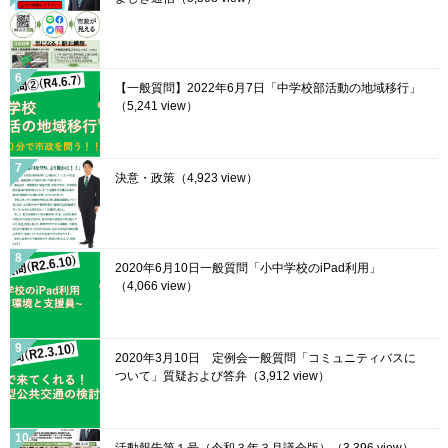
【一般質問】2022年6月7日「中学校部活動の地域移行」
（5,241 view）
決意・政策
（4,923 view）
2020年6月10日一般質問「小中学校のiPad利用」
（4,066 view）
2020年3月10日 定例会一般質問「コミュニティバスに
ついて」質疑および答弁
（3,912 view）
活動報告第１号（令和３年３月議会版）
（3,396 view）