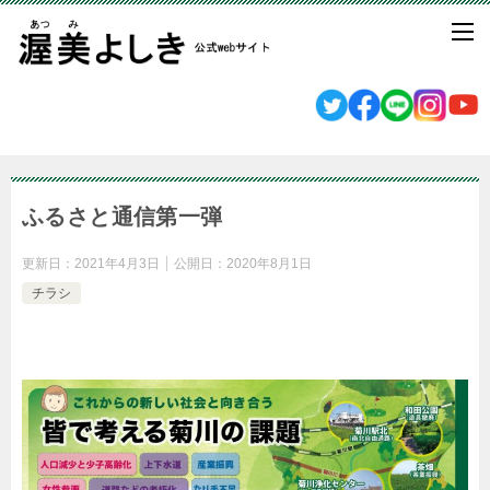
ふるさと通信第一弾
更新日：
2021年4月3日
公開日：
2020年8月1日
チラシ