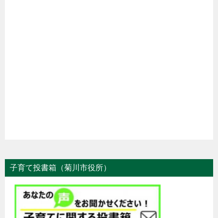
子育て投書箱（菊川市役所）