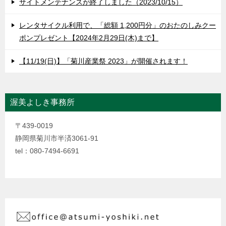
サイトメンテナンスが終了しました（2023/10/15）
レンタサイクル利用で、「総額 1,200円分」のおたのしみクー
ポンプレゼント【2024年2月29日(木)まで】
【11/19(日)】「菊川産業祭 2023」が開催されます！
渥美よしき事務所
〒439-0019
静岡県菊川市半済3061-91
tel：080-7494-6691