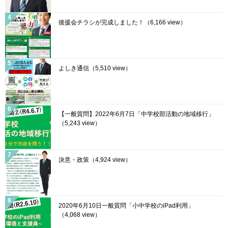
後援会チラシが完成しました！
（6,166 view）
よしき通信
（5,510 view）
【一般質問】2022年6月7日「中学校部活動の地域移行」
（5,243 view）
決意・政策
（4,924 view）
2020年6月10日一般質問「小中学校のiPad利用」
（4,068 view）