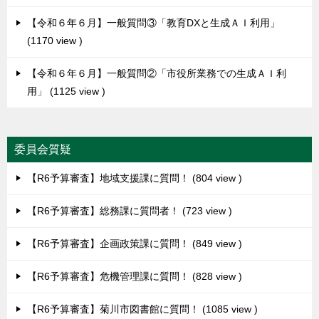
【令和６年６月】一般質問③「教育DXと生成ＡＩ利用」
1170 view
【令和６年６月】一般質問②「市役所業務での生成ＡＩ利
用」
1125 view
委員会質疑
【R6予算審査】地域支援課に質問！
804 view
【R6予算審査】総務課に質問者！
723 view
【R6予算審査】企画政策課に質問！
849 view
【R6予算審査】危機管理課に質問！
828 view
【R6予算審査】菊川市図書館に質問！
1085 view