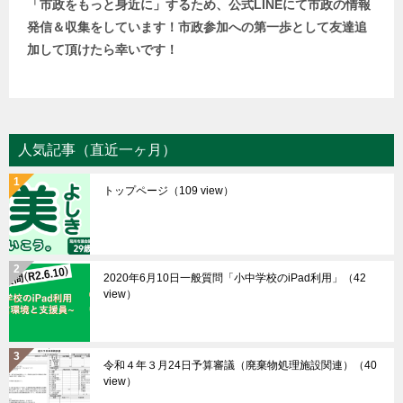
「市政をもっと身近に」するため、公式LINEにて市政の情報
発信＆収集をしています！市政参加への第一歩として友達追
加して頂けたら幸いです！
人気記事（直近一ヶ月）
トップページ
（109 view）
2020年6月10日一般質問「小中学校のiPad利用」
（42
view）
令和４年３月24日予算審議（廃棄物処理施設関連）
（40
view）