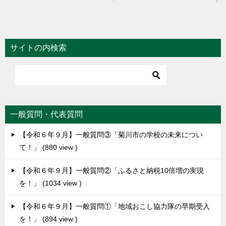
稿
ナ
ビ
サイトの内検索
ゲ
ー
シ
ョ
一般質問・代表質問
ン
【令和６年９月】一般質問③「菊川市の学校の未来につい
て！」
880 view
【令和６年９月】一般質問②「ふるさと納税10倍増の実現
を！」
1034 view
【令和６年９月】一般質問①「地域おこし協力隊の早期受入
を！」
894 view